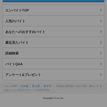
エンバイトTOP
人気のバイト
あなたへのおすすめバイト
最近見たバイト
詳細検索
バイトQ&A
アンケート&プレゼント
バイトTOP
北信越
富山県
射水市
【毎週お給料振り込み可能＊週払い】お
ばあちゃんの生活サポート(110376786）
Copyright © en Inc.