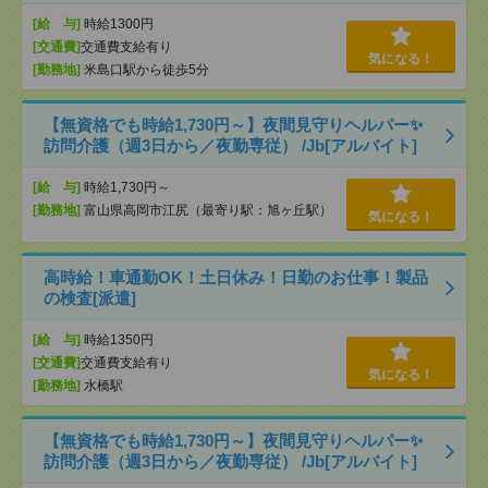
[給 与]
時給1300円
[交通費]
交通費支給有り
気になる！
[勤務地]
米島口駅から徒歩5分
【無資格でも時給1,730円～】夜間見守りヘルパー✨
訪問介護（週3日から／夜勤専従） /Jb[アルバイト]
[給 与]
時給1,730円～
[勤務地]
富山県高岡市江尻（最寄り駅：旭ヶ丘駅）
気になる！
高時給！車通勤OK！土日休み！日勤のお仕事！製品
の検査[派遣]
[給 与]
時給1350円
[交通費]
交通費支給有り
気になる！
[勤務地]
水橋駅
【無資格でも時給1,730円～】夜間見守りヘルパー✨
訪問介護（週3日から／夜勤専従） /Jb[アルバイト]