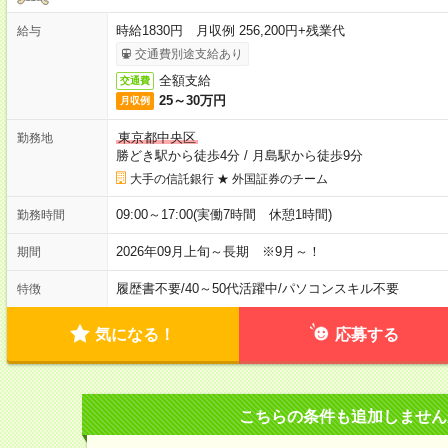
時給1830円 月収例 256,200円+残業代
給与
交通費別途支給あり
全額支給
交通費
25～30万円
月収例
東京都中央区
勤務地
勝どき駅から徒歩4分
/
月島駅から徒歩9分
大手の信託銀行 ★ 外国証券のチーム
09:00～17:00(実働7時間 休憩1時間)
勤務時間
2026年09月上旬～長期 ※9月～！
期間
履歴書不要
/
40～50代活躍中
/
パソコンスキル不要
特徴
気になる！
応募する
こちらの条件も追加しません