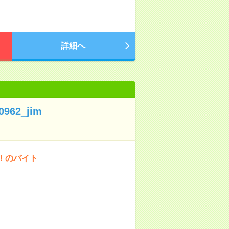
詳細へ
62_jim
！のバイト