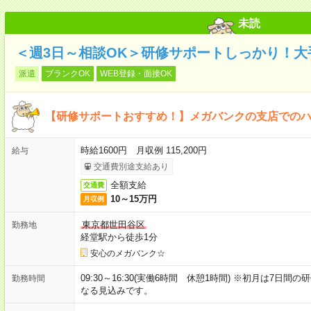
未読
＜週3日～相談OK＞研修サポートしっかり！
派遣
ブランクOK
WEB登録・面接OK
【研修サポートおすすめ！】メガバンクの支店での
時給1600円 月収例 115,200円
給与
交通費別途支給あり
全額支給
交通費
10～15万円
月収例
東京都世田谷区
勤務地
経堂駅から徒歩1分
安心のメガバンク☆
09:30～16:30(実働6時間 休憩1時間) ※初月は7日間の
勤務時間
なる見込みです。