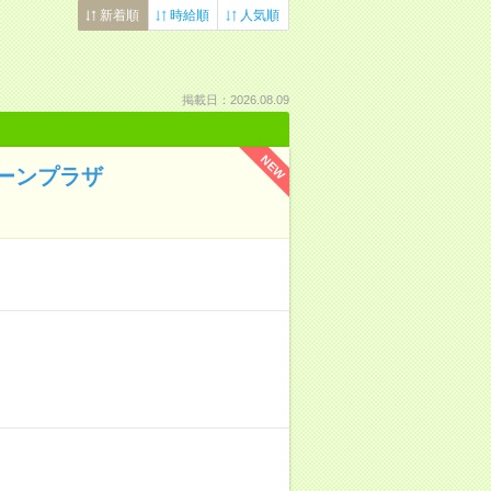
新着順
時給順
人気順
掲載日：2026.08.09
NEW
ローンプラザ