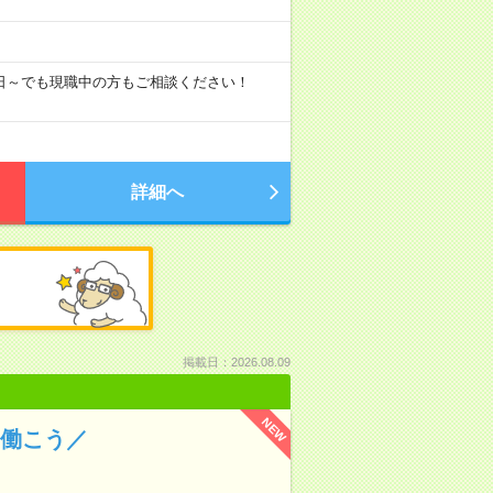
即日～でも現職中の方もご相談ください！
詳細へ
掲載日：2026.08.09
NEW
て働こう／