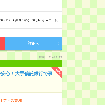
3:30-21:30 ★実働7時間・休憩60分 ★土日祝
詳細へ
掲載日：2026.08.09
NEW
で安心！大手信託銀行で事
クオフィス業務