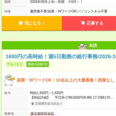
2026年09月上旬～長期 ※9月～！
期間
履歴書不要
/
副業・WワークOK
/
パソコンスキル不要
特徴
気になる！
応募する
未読
1600円の高時給！週5日勤務の銀行事務/2026-109
アルバイト
職種未経験OK
副業・WワークOK！10名以上の大量募集！残業なし
時給1,600円～1,820円
給与
【時給詳細】 平日)9-17時1600円/8-9時,17-23時170…
交通費別途支給あり
東京都世田谷区
勤務地