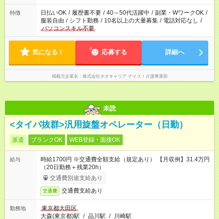
日払いOK
/
履歴書不要
/
40～50代活躍中
/
副業・WワークOK
/
特徴
服装自由
/
シフト勤務
/
10名以上の大量募集
/
電話対応なし
/
パソコンスキル不要
気になる！
応募する
詳細へ
掲載元企業名
株式会社ネオキャリア ナイス！介護事業部
未読
<タイパ抜群>汎用旋盤オペレーター（日勤）
派遣
ブランクOK
WEB登録・面接OK
時給1700円 ※交通費全額支給（規定あり） 【月収例】31.4万円
給与
（20日勤務＋残業20h）
交通費別途支給あり
交通費支給あり
交通費
東京都大田区
勤務地
大森(東京都)駅
/
品川駅
/
川崎駅