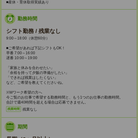
■産休・育休取得実績あり
勤務時間
シフト勤務 / 残業なし
9:00～18:00（休憩60分）
■ご希望があれば下記シフトもOK！
早番 7:00～16:00
遅番 10:00～19:00
「家族と休みを合わせたい」
「余裕を持って夕飯の準備がしたい」
「できれば残業はしたくない」
など、ご希望を教えてくださいね。
※Wワーク希望の方へ
今ご覧のお仕事で希望する勤務時間と、もう1つのお仕事の勤務時間。
合計で週40時間を超える場合は応募できません。
残業なし
残業時間
期間