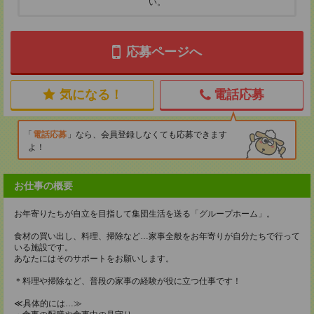
い。
応募ページへ
気になる！
電話応募
電話応募
なら、会員登録しなくても応募できます
よ！
お仕事の概要
お年寄りたちが自立を目指して集団生活を送る「グループホーム」。
食材の買い出し、料理、掃除など…家事全般をお年寄りが自分たちで行って
いる施設です。
あなたにはそのサポートをお願いします。
＊料理や掃除など、普段の家事の経験が役に立つ仕事です！
≪具体的には…≫