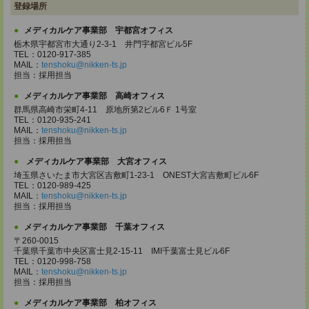
登録場所
メディカルケア事業部 宇都宮オフィス
栃木県宇都宮市大通り2-3-1 井門宇都宮ビル5F
TEL：0120-917-385
MAIL：
tenshoku@nikken-ts.jp
担当：採用担当
メディカルケア事業部 高崎オフィス
群馬県高崎市栄町4-11 原地所第2ビル6Ｆ 1号室
TEL：0120-935-241
MAIL：
tenshoku@nikken-ts.jp
担当：採用担当
メディカルケア事業部 大宮オフィス
埼玉県さいたま市大宮区吉敷町1-23-1 ONEST大宮吉敷町ビル6F
TEL：0120-989-425
MAIL：
tenshoku@nikken-ts.jp
担当：採用担当
メディカルケア事業部 千葉オフィス
〒260-0015
千葉県千葉市中央区富士見2-15-11 IMI千葉富士見ビル6F
TEL：0120-998-758
MAIL：
tenshoku@nikken-ts.jp
担当：採用担当
メディカルケア事業部 柏オフィス