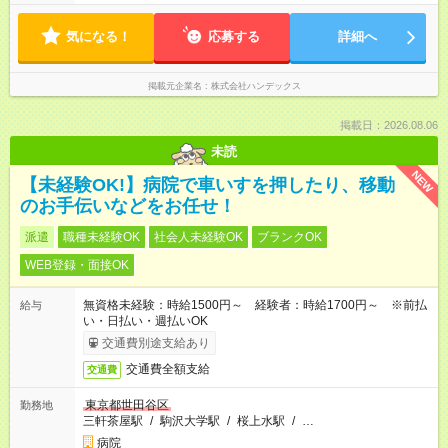
気になる！
応募する
詳細へ
掲載元企業名
株式会社ハンデックス
掲載日：2026.08.06
未読
NEW
【未経験OK!】病院で車いすを押したり、移動
のお手伝いなどをお任せ！
派遣
職種未経験OK
社会人未経験OK
ブランクOK
WEB登録・面接OK
無資格未経験：時給1500円～ 経験者：時給1700円～ ※前払
給与
い・日払い・週払いOK
交通費別途支給あり
交通費全額支給
交通費
東京都世田谷区
勤務地
三軒茶屋駅
/
駒沢大学駅
/
桜上水駅
/
…
病院