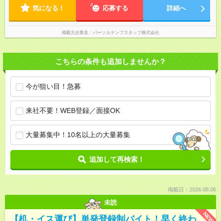
気になる！
応募する
詳細へ
掲載元企業名
パーソルテンプスタッフ株式会社
こちらの条件も追加しませんか？
今が狙い目！急募
来社不要！WEB登録／面接OK
大量募集中！10名以上の大量募集
追加して再検索！
掲載日：2026.08.06
未読
NEW
【机・イス運び】単発登録制バイト！早く終わ