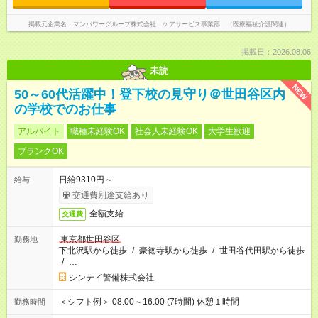
掲載元企業名
マンパワーグループ株式会社 ケアサービス事業部 （医療福祉介護関連）
掲載日：2026.08.06
未読
NEW
50～60代活躍中！登下校の見守り＠世田谷区内
の学校でのお仕事
アルバイト
職種未経験OK
社会人未経験OK
大学生歓迎
ブランクOK
日給9310円～
給与
交通費別途支給あり
全額支給
交通費
東京都世田谷区
勤務地
下北沢駅から徒歩
/
豪徳寺駅から徒歩
/
世田谷代田駅から徒歩
/
…
シンテイ警備株式会社
＜シフト例＞ 08:00～16:00 (7時間) 休憩１時間
勤務時間