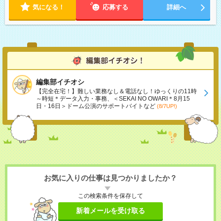
気になる！
応募する
詳細へ
編集部イチオシ
【完全在宅！】難しい業務なし＆電話なし！ゆっくりの11時
～時短＊データ入力・事務、＜SEKAI NO OWARI＊8月15
日・16日＞ドーム公演のサポートバイトなど
(8/7UP!)
お気に入りの仕事は見つかりましたか？
この検索条件を保存して
新着メールを受け取る