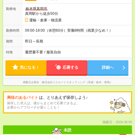
栃木県真岡市
勤務地
真岡駅から徒歩50分
運輸・倉庫・物流業
09:00-18:00（休憩60分）実働8時間（残業少なめ！）
勤務時間
即日～長期
期間
履歴書不要
/
服装自由
特徴
気になる！
応募する
詳細へ
掲載元企業名
株式会社リクルートスタッフィング（茨城・栃木・群馬）
興味のあるバイト
は、とりあえず保存しよう♪
保存した求人は、後からまとめて応募できるよ。
企業からアプローチが届くことも！
掲載日：2026.08.05
未読