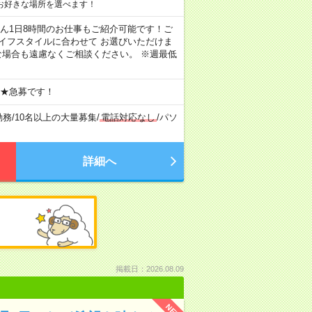
お好きな場所を選べます！
もちろん1日8時間のお仕事もご紹介可能です！ご
イフスタイルに合わせて お選びいただけま
な場合も遠慮なくご相談ください。 ※週最低
 ★急募です！
勤務
/
10名以上の大量募集
/
電話対応なし
/
パソ
詳細へ
掲載日：2026.08.09
NEW