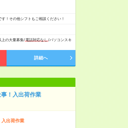
※ 上記は一例です！その他シフトもご相談ください！
以上の大量募集
/
電話対応なし
/
パソコンスキ
詳細へ
仕事！入出荷作業
！入出荷作業