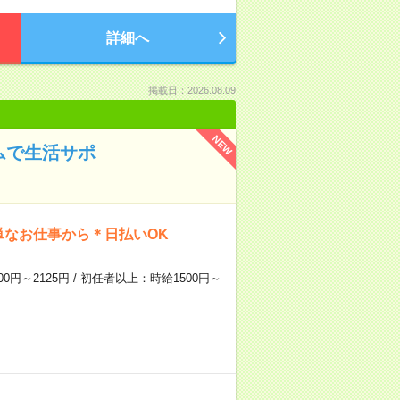
詳細へ
掲載日：2026.08.09
NEW
ムで生活サポ
単なお仕事から＊日払いOK
0円～2125円 / 初任者以上：時給1500円～