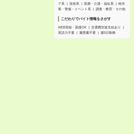
ア系
技術系
医療・介護・福祉系
軽作
業・警備・イベント系
調査・教育・その他
こだわりでバイト情報をさがす
WEB登録・面接OK
交通費別途支給あり
英語力不要
履歴書不要
週5日勤務