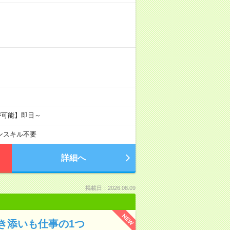
が可能】即日～
ンスキル不要
詳細へ
掲載日：2026.08.09
NEW
き添いも仕事の1つ