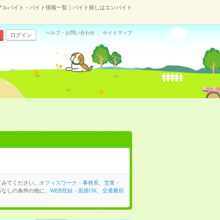
アルバイト・バイト情報一覧｜バイト探しはエンバイト
ヘルプ・お問い合わせ
サイトマップ
ログイン
てみてください。
オフィスワーク・事務系
、
営業・
応なしの条件の他に、
WEB登録・面接OK
、
交通費別