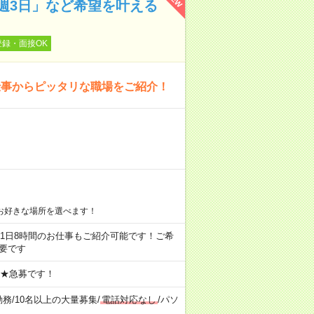
週3日」など希望を叶える
登録・面接OK
仕事からピッタリな職場をご紹介！
お好きな場所を選べます！
ちろん1日8時間のお仕事もご紹介可能です！ご希
要です
 ★急募です！
勤務
/
10名以上の大量募集
/
電話対応なし
/
パソ