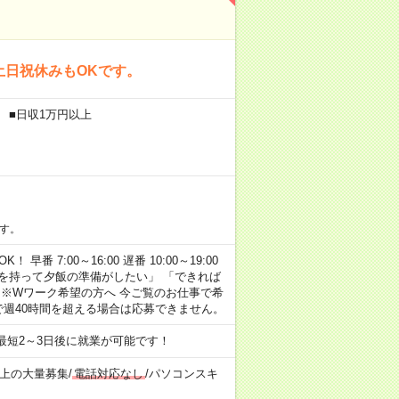
土日祝休みもOKです。
 ■日収1万円以上
す。
早番 7:00～16:00 遅番 10:00～19:00
「余裕を持って夕飯の準備がしたい」 「できれば
 ※Wワーク希望の方へ 今ご覧のお仕事で希
で週40時間を超える場合は応募できません。
最短2～3日後に就業が可能です！
以上の大量募集
/
電話対応なし
/
パソコンスキ