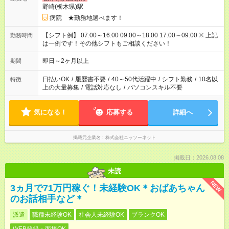
野崎(栃木県)駅
病院 ★勤務地選べます！
【シフト例】 07:00～16:00 09:00～18:00 17:00～09:00 ※ 上記
勤務時間
は一例です！その他シフトもご相談ください！
即日～2ヶ月以上
期間
日払いOK
/
履歴書不要
/
40～50代活躍中
/
シフト勤務
/
10名以
特徴
上の大量募集
/
電話対応なし
/
パソコンスキル不要
気になる！
応募する
詳細へ
掲載元企業名
株式会社ニッソーネット
掲載日：2026.08.08
未読
NEW
3ヵ月で71万円稼ぐ！未経験OK＊おばあちゃん
のお話相手など＊
派遣
職種未経験OK
社会人未経験OK
ブランクOK