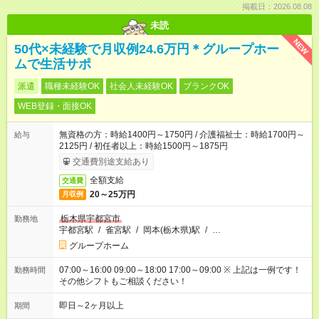
掲載日：2026.08.08
未読
NEW
50代×未経験で月収例24.6万円＊グループホー
ムで生活サポ
派遣
職種未経験OK
社会人未経験OK
ブランクOK
WEB登録・面接OK
無資格の方：時給1400円～1750円 / 介護福祉士：時給1700円～
給与
2125円 / 初任者以上：時給1500円～1875円
交通費別途支給あり
全額支給
交通費
20～25万円
月収例
栃木県宇都宮市
勤務地
宇都宮駅
/
雀宮駅
/
岡本(栃木県)駅
/
…
グループホーム
07:00～16:00 09:00～18:00 17:00～09:00 ※ 上記は一例です！
勤務時間
その他シフトもご相談ください！
即日～2ヶ月以上
期間