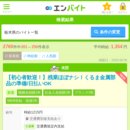
0
メニュー
気になる！
ログイン
検索結果
条件の変更
栃木県のバイト一覧
2760
1,354
件中
201
～
250
件表示
平均時給:
円
新着順
時給順
人気順
掲載日：2026.08.05
未読
NEW
【初心者歓迎！】残業ほぼナシ！くるま金属部
品の準備/日払いOK
派遣
職種未経験OK
社会人未経験OK
ブランクOK
WEB登録・面接OK
時給1215円
給与
交通費別途支給あり
交通費規定内支給
交通費