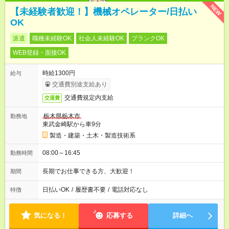
NEW
【未経験者歓迎！】機械オペレーター/日払い
OK
派遣
職種未経験OK
社会人未経験OK
ブランクOK
WEB登録・面接OK
時給1300円
給与
交通費別途支給あり
交通費規定内支給
交通費
栃木県栃木市
勤務地
東武金崎駅から車9分
製造・建築・土木・製造技術系
08:00～16:45
勤務時間
長期でお仕事できる方、大歓迎！
期間
日払いOK
/
履歴書不要
/
電話対応なし
特徴
気になる！
応募する
詳細へ