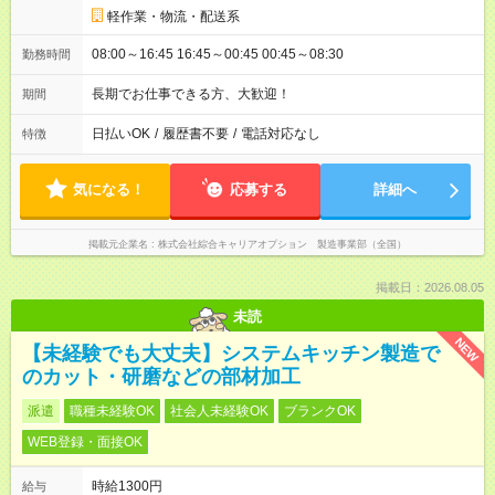
軽作業・物流・配送系
08:00～16:45 16:45～00:45 00:45～08:30
勤務時間
長期でお仕事できる方、大歓迎！
期間
日払いOK
/
履歴書不要
/
電話対応なし
特徴
気になる！
応募する
詳細へ
掲載元企業名
株式会社綜合キャリアオプション 製造事業部（全国）
掲載日：2026.08.05
未読
NEW
【未経験でも大丈夫】システムキッチン製造で
のカット・研磨などの部材加工
派遣
職種未経験OK
社会人未経験OK
ブランクOK
WEB登録・面接OK
時給1300円
給与