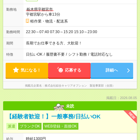
栃木県宇都宮市
勤務地
宇都宮駅から車13分
軽作業・物流・配送系
22:30～07:40 07:30～15:20 15:10～23:00
勤務時間
長期でお仕事できる方、大歓迎！
期間
日払いOK
/
履歴書不要
/
シフト勤務
/
電話対応なし
特徴
気になる！
応募する
詳細へ
掲載元企業名
株式会社綜合キャリアオプション 製造事業部（全国）
掲載日：2026.08.05
未読
NEW
【経験者歓迎！】一般事務/日払いOK
派遣
ブランクOK
WEB登録・面接OK
時給1300円
給与