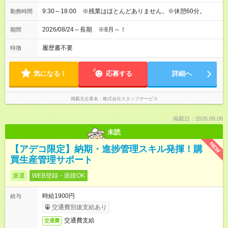
9:30～18:00 ※残業はほとんどありません。※休憩60分。
勤務時間
2026/08/24～長期 ※8月～！
期間
履歴書不要
特徴
気になる！
応募する
詳細へ
掲載元企業名
株式会社スタッフサービス
掲載日：2026.08.06
未読
NEW
【アデコ限定】納期・進捗管理スキル発揮！購
買生産管理サポート
派遣
WEB登録・面接OK
時給1900円
給与
交通費別途支給あり
交通費支給
交通費