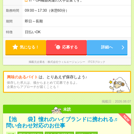
IT・OA機器関連の大手企業です。
09:00～17:30（休憩60分）
勤務時間
即日～長期
期間
日払いOK
特徴
気になる！
応募する
詳細へ
掲載元企業名
株式会社ウィルエージェンシー ITCSブロック
興味のあるバイト
は、とりあえず保存しよう♪
保存した求人は、後からまとめて応募できるよ。
企業からアプローチが届くことも！
掲載日：2026.08.07
未読
NEW
【池 袋】憧れのハイブランドに携われる♬
問い合わせ対応のお仕事