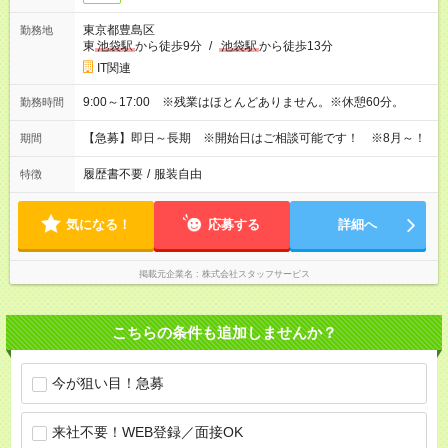
東京都豊島区
勤務地
東
池袋駅
から徒歩9分
/
池袋駅
から徒歩13分
IT関連
9:00～17:00 ※残業はほとんどありません。※休憩60分。
勤務時間
【急募】即日～長期 ※開始日はご相談可能です！ ※8月～！
期間
履歴書不要
/
服装自由
特徴
気になる！
応募する
詳細へ
掲載元企業名
株式会社スタッフサービス
こちらの条件も追加しませんか？
今が狙い目！急募
来社不要！WEB登録／面接OK