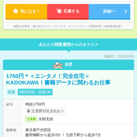
気になる！
応募する
詳細へ
掲載元企業名
株式会社スタッフサービス エンジニアリング事業本部（無期雇用派遣）
あなたの閲覧履歴からのオススメ
掲載日：2026.08.06
未読
1750円＊＜エンタメ！完全在宅＞
KADOKAWA！書籍データに関わるお仕事
派遣
WEB登録・面接OK
時給1750円
給与
交通費別途支給あり
全額支給
交通費
東京都千代田区
勤務地
飯田橋駅から徒歩3分
/
九段下駅から徒歩7分