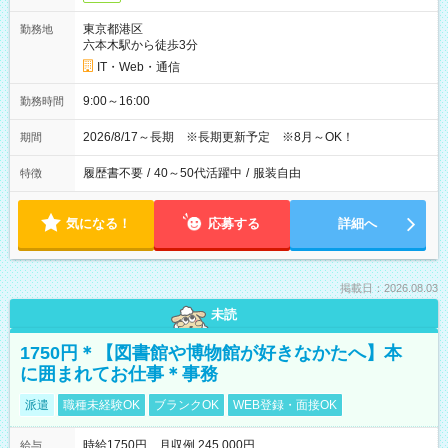
東京都港区
勤務地
六本木駅から徒歩3分
IT・Web・通信
9:00～16:00
勤務時間
2026/8/17～長期 ※長期更新予定 ※8月～OK！
期間
履歴書不要
/
40～50代活躍中
/
服装自由
特徴
気になる！
応募する
詳細へ
掲載日：2026.08.03
未読
1750円＊【図書館や博物館が好きなかたへ】本
に囲まれてお仕事＊事務
派遣
職種未経験OK
ブランクOK
WEB登録・面接OK
時給1750円 月収例 245,000円
給与