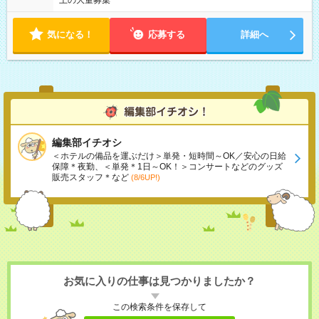
上の大量募集
気になる！
応募する
詳細へ
編集部イチオシ
＜ホテルの備品を運ぶだけ＞単発・短時間～OK／安心の日給
保障＊夜勤、＜単発＊1日～OK！＞コンサートなどのグッズ
販売スタッフ＊など
(8/6UP!)
お気に入りの仕事は見つかりましたか？
この検索条件を保存して