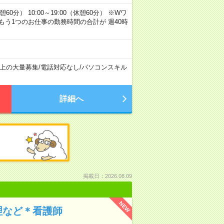
休憩60分） 10:00～19:00（休憩60分） ※Wワ
う1つのお仕事の勤務時間の合計が 週40時
以上の大量募集
/
電話対応なし
/
パソコンスキル
詳細へ
掲載日：2026.08.09
NEW
理など＊看護師