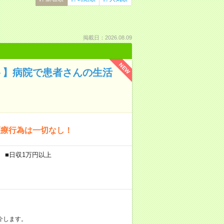
掲載日：2026.08.09
NEW
ト】病院で患者さんの生活
医療行為は一切なし！
 ■日収1万円以上
介します。