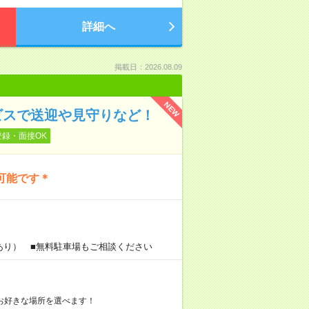
詳細へ
掲載日：2026.08.09
NEW
ビスで送迎や見守りなど！
登録・面接OK
可能です＊
あり） ■無料駐車場もご相談ください
お好きな場所を選べます！