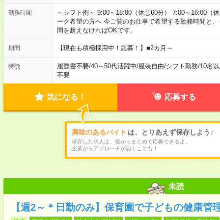
～シフト例～ 9:00～18:00（休憩60分） 7:00～16:00（
勤務時間
ーク希望の方へ 今ご覧のお仕事で希望する勤務時間と、も
間を超えなければOKです。
【現在も積極採用中！急募！】■2カ月～
期間
履歴書不要
/
40～50代活躍中
/
服装自由
/
シフト勤務
/
10名
特徴
不要
気になる！
応募する
興味のあるバイト
は、とりあえず保存しよう♪
保存した求人は、後からまとめて応募できるよ。
企業からアプローチが届くことも！
未読
【週2～＊日勤のみ】保育園で子どもの健康管