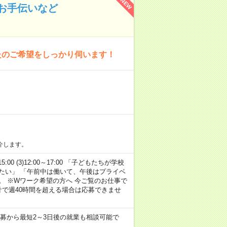
NEW
お手伝いなど
たのご希望をしっかり伺います！
介します。
15:00 (3)12:00～17:00 「子どもたちが学校
たい」 「午前中は働いて、午後はプライベ
。 ※Wワーク希望の方へ 今ご覧のお仕事で
計で週40時間を超える場合は応募できませ
募から最短2～3日後の就業も相談可能で