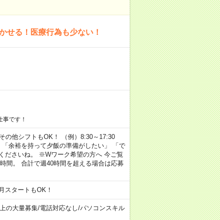
活かせる！医療行為も少ない！
仕事です！
その他シフトもOK！ （例）8:30～17:30
」 「余裕を持って夕飯の準備がしたい」 「で
くださいね。 ※Wワーク希望の方へ 今ご覧
時間。 合計で週40時間を超える場合は応募
月スタートもOK！
以上の大量募集
/
電話対応なし
/
パソコンスキル