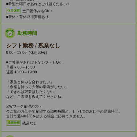
■希望の曜日があればご相談ください！
土日祝休みもOK！
休日休暇
■産休・育休取得実績あり
勤務時間
シフト勤務 / 残業なし
9:00～18:00（休憩60分）
■ご希望があれば下記シフトもOK！
早番 7:00～16:00
遅番 10:00～19:00
「家族と休みを合わせたい」
「余裕を持って夕飯の準備がしたい」
「できれば残業はしたくない」
など、ご希望を教えてくださいね。
※Wワーク希望の方へ
今ご覧のお仕事で希望する勤務時間と、もう1つのお仕事の勤務時間。
合計で週40時間を超える場合は応募できません。
残業なし
残業時間