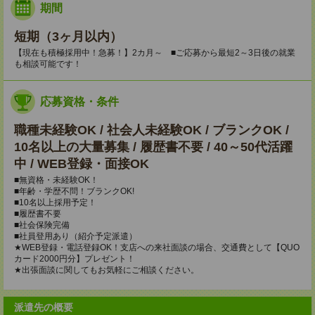
期間
短期（3ヶ月以内）
【現在も積極採用中！急募！】2カ月～ ■ご応募から最短2～3日後の就業
も相談可能です！
応募資格・条件
職種未経験OK / 社会人未経験OK / ブランクOK /
10名以上の大量募集 / 履歴書不要 / 40～50代活躍
中 / WEB登録・面接OK
■無資格・未経験OK！
■年齢・学歴不問！ブランクOK!
■10名以上採用予定！
■履歴書不要
■社会保険完備
■社員登用あり（紹介予定派遣）
★WEB登録・電話登録OK！支店への来社面談の場合、交通費として【QUO
カード2000円分】プレゼント！
★出張面談に関してもお気軽にご相談ください。
派遣先の概要