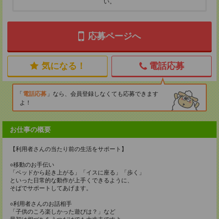
い。
応募ページへ
気になる！
電話応募
電話応募
なら、会員登録しなくても応募できます
よ！
お仕事の概要
【利用者さんの当たり前の生活をサポート】
○移動のお手伝い
「ベッドから起き上がる」「イスに座る」「歩く」
といった日常的な動作が上手くできるように、
そばでサポートしてあげます。
○利用者さんのお話相手
「子供のころ楽しかった遊びは？」など