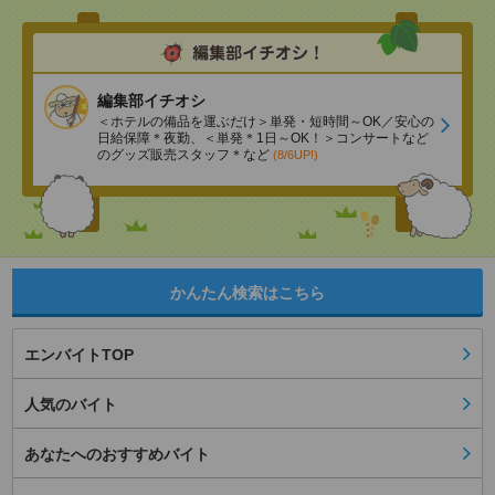
編集部イチオシ
＜ホテルの備品を運ぶだけ＞単発・短時間～OK／安心の
日給保障＊夜勤、＜単発＊1日～OK！＞コンサートなど
のグッズ販売スタッフ＊など
(8/6UP!)
かんたん検索はこちら
エンバイトTOP
人気のバイト
あなたへのおすすめバイト