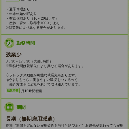
・夏季休暇あり
・年末年始休暇あり
・有給休暇あり（10～20日／年）
・産休・育休（取得率100％）あり
※就業先により異なる場合があります。
勤務時間
残業少
8：30～17：30（実働8時間）
※勤務時間は就業先により異なる場合があります。
◎フレックス勤務が可能な就業先もあります。
◎今よりもさらに働きやすい環境をつくるべく、
働き方改革に全社をあげて取り組んでいます。
月10時間程度
残業時間
期間
長期（無期雇用派遣）
長期（期間を定めない雇用契約を当社と結びます）派遣先が変わっても雇用