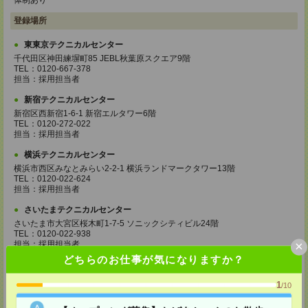
体制あり
登録場所
東東京テクニカルセンター
千代田区神田練塀町85 JEBL秋葉原スクエア9階
TEL：0120-667-378
担当：採用担当者
新宿テクニカルセンター
新宿区西新宿1-6-1 新宿エルタワー6階
TEL：0120-272-022
担当：採用担当者
横浜テクニカルセンター
横浜市西区みなとみらい2-2-1 横浜ランドマークタワー13階
TEL：0120-022-624
担当：採用担当者
さいたまテクニカルセンター
さいたま市大宮区桜木町1-7-5 ソニックシティビル24階
TEL：0120-022-938
×
担当：採用担当者
どちらのお仕事が気になりますか？
湘南テクニカルセンター
神奈川県平塚市宝町3-1 平塚MNビル4階
1
/10
TEL：0120-937-149
担当：採用担当者