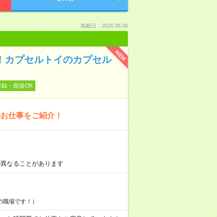
掲載日：2026.08.08
NEW
！カプセルトイのカプセル
登録・面接OK
のお仕事をご紹介！
が異なることがあります
の職場です！）