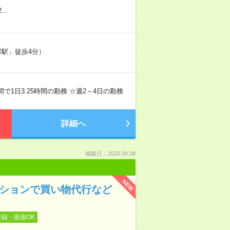
2…
塚駅」徒歩4分）
の間で1日3.25時間の勤務 ☆週2～4日の勤務
詳細へ
掲載日：2026.08.08
NEW
ンションで買い物代行など
登録・面接OK