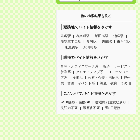
他の検索結果を見る
勤務地でバイト情報をさがす
渋谷駅
有楽町駅
飯田橋駅
池袋駅
新宿三丁目駅
豊洲駅
麹町駅
市ケ谷駅
東池袋駅
永田町駅
職種でバイト情報をさがす
事務・オフィスワーク系
販売・サービス・
営業系
クリエイティブ系
IT・エンジニ
ア系
技術系
医療・介護・福祉系
軽作
業・警備・イベント系
調査・教育・その他
こだわりでバイト情報をさがす
WEB登録・面接OK
交通費別途支給あり
英語力不要
履歴書不要
週5日勤務