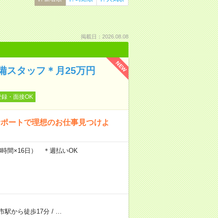
掲載日：2026.08.08
NEW
備スタッフ＊月25万円
登録・面接OK
サポートで理想のお仕事見つけよ
×8時間×16日） ＊週払いOK
市駅から徒歩17分
/
…