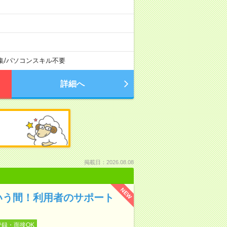
集
/
パソコンスキル不要
詳細へ
掲載日：2026.08.08
NEW
いう間！利用者のサポート
登録・面接OK