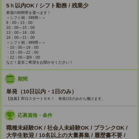
5ｈ以内OK / シフト勤務 / 残業少
希望の時間帯を選べます！
＜シフト例：5時間～＞
8：00～13：00
10：00～15：00
13：00～18：00
16：00～21：00
＜シフト例：8時間～＞
・10：00～19：00
・13：00～22：00
・22：00～翌6：00
など！是非ご希望をお聞かせください！
期間
単発（10日以内・1日のみ）
【急募】即日スタートＯＫ！ 単発1日のみから働けます。
応募資格・条件
職種未経験OK / 社会人未経験OK / ブランクOK /
大学生歓迎 / 10名以上の大量募集 / 履歴書不要 /