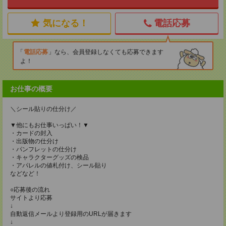
気になる！
電話応募
電話応募
なら、会員登録しなくても応募できます
よ！
お仕事の概要
＼シール貼りの仕分け／
▼他にもお仕事いっぱい！▼
・カードの封入
・出版物の仕分け
・パンフレットの仕分け
・キャラクターグッズの検品
・アパレルの値札付け、シール貼り
などなど！
○応募後の流れ
サイトより応募
↓
自動返信メールより登録用のURLが届きます
↓