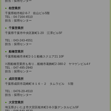
担当：採用センター
柏営業所
千葉県柏市柏2-6-7 佐山ビル5階
TEL：04-7164-4510
担当：採用センター
千葉営業所
千葉県千葉市中央区新町1-20 江澤ビル5F
TEL：043-243-4551
担当：採用センター
船橋営業所
千葉県船橋市本町2-1-1 船橋スクエア21 10F
※西船橋営業所も有り…船橋市葛飾町2-380-2 ヤマゲンビル4Ｆ
TEL：047-495-2940
担当：採用センター
成田営業所
千葉県成田市花崎町８１６－２ タムラビル ５階
TEL：0476-20-4510
担当：採用センター
大宮営業所
埼玉県さいたま市大宮区桜木町2-8-3 阪デンタルビル5F