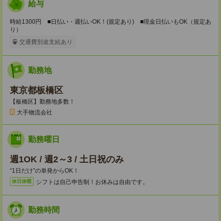
給与
時給1300円 ■日払い・週払いOK！(規定あり) ■現金日払いもOK（規定あ
り）
交通費別途支給あり
勤務地
東京都板橋区
【板橋区】勤務地多数！
大手物流会社
勤務曜日
週1OK / 週2～3 / 土日祝のみ
“1日だけ”の単発からOK！
シフトは自己申告制！お休みは自由です。
休日休暇
勤務時間