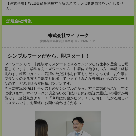
【注意事項】WEB登録を利用する新規スタッフは個別面談をいたしませ
ん。
派遣会社情報
株式会社マイワーク
労働者派遣事業許可番号:般）13-070511
シンプルワークだから、即スタート！
マイワークでは、未経験からスタートできるカンタンなお仕事を豊富にご用
意しています。学生さん・Ｗワークの方・扶養内で働きたい方…年齢・経験
問わず、幅広い方々にご活躍いただけるお仕事もりだくさんです。お仕事に
ブランクのある方のご就業も応援しています！みんな未経験からのスタート
なので、どの現場も雰囲気バツグンです。
さらに物流関係は仕事そのものがシンプルだから、すぐに始められて、すぐ
に稼げます。マイワークは現金払いの日払いと銀行振込の週払いの選択が可
能です（当社規定アリ）！「今月はお金がピンチ！」な時も、助かる嬉しい
システムです。お気軽にお問い合わせください！