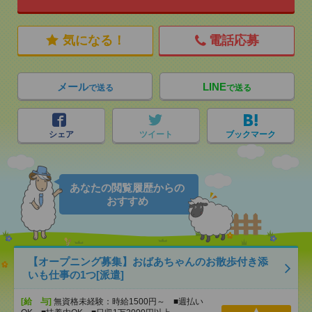
気になる！
電話応募
メール
LINE
で送る
で送る
シェア
ツイート
ブックマーク
あなたの閲覧履歴からの
おすすめ
【オープニング募集】おばあちゃんのお散歩付き添
いも仕事の1つ[派遣]
[給 与]
無資格未経験：時給1500円～ ■週払い