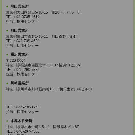
蒲田営業所
東京都大田区蒲田5-30-15 第20下川ビル 6F
TEL：03-3735-4510
担当：採用センター
町田営業所
東京都町田市森野1-33-11 町田森野ビル4F
TEL：042-739-4501
担当：採用センター
横浜営業所
〒220-0004
神奈川県横浜市西区北幸1-11-15横浜STビル6F
TEL：045-290-7881
担当：採用センター
川崎営業所
神奈川県川崎市川崎区南町16－1朝日生命川崎ビル6Ｆ
TEL：044-230-1745
担当：採用センター
本厚木営業所
神奈川県厚木市中町4-5-14 国際厚木ビル6F
TEL：046-297-4501