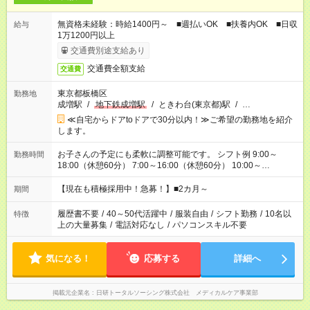
無資格未経験：時給1400円～ ■週払いOK ■扶養内OK ■日収
給与
1万1200円以上
交通費別途支給あり
交通費全額支給
交通費
東京都板橋区
勤務地
成増駅
/
地下鉄成増駅
/
ときわ台(東京都)駅
/
…
≪自宅からドアtoドアで30分以内！≫ご希望の勤務地を紹介
します。
お子さんの予定にも柔軟に調整可能です。 シフト例 9:00～
勤務時間
18:00（休憩60分） 7:00～16:00（休憩60分） 10:00～
19:00（休憩60分） ※Wワーク希望の方へ 今ご覧のお仕事で希
望する勤務時間と、もう1つのお仕事の勤務時間の合計が 週40
【現在も積極採用中！急募！】■2カ月～
期間
時間を超えなければOKです。
履歴書不要
/
40～50代活躍中
/
服装自由
/
シフト勤務
/
10名以
特徴
上の大量募集
/
電話対応なし
/
パソコンスキル不要
気になる！
応募する
詳細へ
掲載元企業名
日研トータルソーシング株式会社 メディカルケア事業部