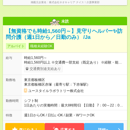
掲載元企業名
株式会社ネオキャリア ナイス！介護事業部
未読
【無資格でも時給1,560円～】見守りヘルパー✨訪
問介護（週1日から／日勤のみ） /Ja
アルバイト
職種未経験OK
時給1,560円～
給与
時給1,560円以上 ※交通費一部支給（既定あり） ※経験・能力を
考慮して決定します 【収入例】 週1回勤務の場合：1,560円×8時
交通費別途支給あり
間×4回=4万9,920円 週3回勤務の場合：1,560円×8時間×12回
=14万9,760円 週5回勤務の場合：1,560円×8時間×20回=24万
東京都板橋区
勤務地
9,600円 【試用期間】試用期間あり 試用期間の長さ：2ヶ月
東京都板橋区赤塚（最寄り駅：下赤塚駅）
※ 雇用形態と給与に、本採用時と異なる部分があります。 雇用
形態：本採用時と同じです。 給与：時給 1,230円以上
ユースタイルラボラトリー株式会社
シフト制
勤務時間
1日あたりの実働時間：最大8時間/日 【日勤】 7：00～22：00
の間で8時間勤務（休憩時間は法定通り） ※週1日～OK ／ 夜勤
なし ＊＊ 勤務時間例 ＊＊ ■8時から17時 ■9時から18時 ■10
週1日からOK / 日払いOK / 副業・WワークOK
特徴
時から19時 ■12時から21時 など ※訪問先により変動 ※曜日固
定（毎週同じ曜日勤務）
気になる！
応募する
詳細へ