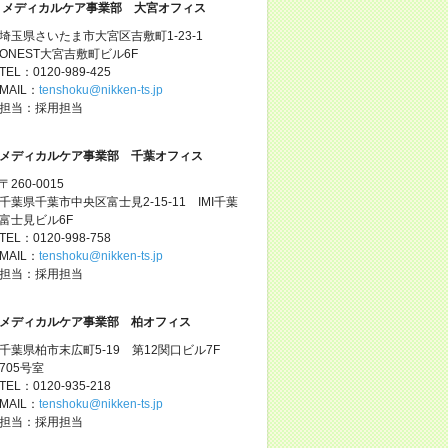
メディカルケア事業部 大宮オフィス
埼玉県さいたま市大宮区吉敷町1-23-1
ONEST大宮吉敷町ビル6F
TEL：0120-989-425
MAIL：
tenshoku@nikken-ts.jp
担当：採用担当
メディカルケア事業部 千葉オフィス
〒260-0015
千葉県千葉市中央区富士見2-15-11 IMI千葉
富士見ビル6F
TEL：0120-998-758
MAIL：
tenshoku@nikken-ts.jp
担当：採用担当
メディカルケア事業部 柏オフィス
千葉県柏市末広町5-19 第12関口ビル7F
705号室
TEL：0120-935-218
MAIL：
tenshoku@nikken-ts.jp
担当：採用担当