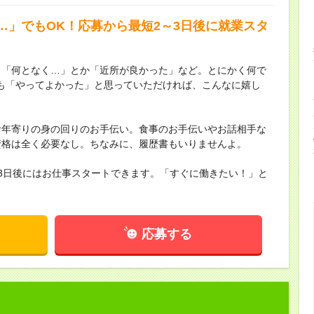
…」でもOK！応募から最短2～3日後に就業スタ
。「何となく…」とか「近所が良かった」など。とにかく何で
も「やってよかった」と思っていただければ、こんなに嬉し
お年寄りの身の回りのお手伝い。食事のお手伝いやお話相手な
資格は全く必要なし。ちなみに、履歴書もいりませんよ。
3日後にはお仕事スタートできます。「すぐに働きたい！」と
応募する