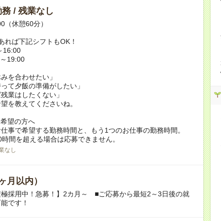
務 / 残業なし
:00（休憩60分）
あれば下記シフトもOK！
16:00
～19:00
休みを合わせたい」
持って夕飯の準備がしたい」
ば残業はしたくない」
希望を教えてくださいね。
ク希望の方へ
お仕事で希望する勤務時間と、もう1つのお仕事の勤務時間。
0時間を超える場合は応募できません。
業なし
ヶ月以内）
極採用中！急募！】2カ月～ ■ご応募から最短2～3日後の就
可能です！