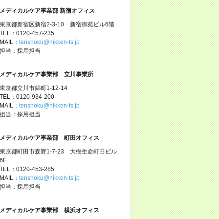
メディカルケア事業部 新宿オフィス
東京都新宿区新宿2-3-10 新宿御苑ビル6階
TEL：0120-457-235
MAIL：
tenshoku@nikken-ts.jp
担当：採用担当
メディカルケア事業部 立川事業所
東京都立川市錦町1-12-14
TEL：0120-934-200
MAIL：
tenshoku@nikken-ts.jp
担当：採用担当
メディカルケア事業部 町田オフィス
東京都町田市森野1-7-23 大樹生命町田ビル
6F
TEL：0120-453-285
MAIL：
tenshoku@nikken-ts.jp
担当：採用担当
メディカルケア事業部 横浜オフィス