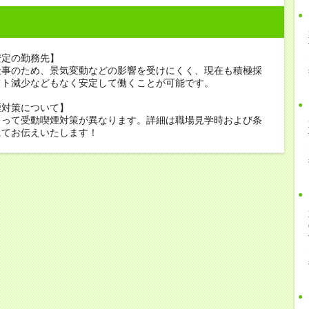
安定の勤務先】
仕事のため、景気変動などの影響を受けにくく、現在も積極採
フト減少などもなく安定して働くことが可能です。
煙対策について】
よって受動喫煙対策が異なります。詳細は職場見学時および条
にてお伝えいたします！