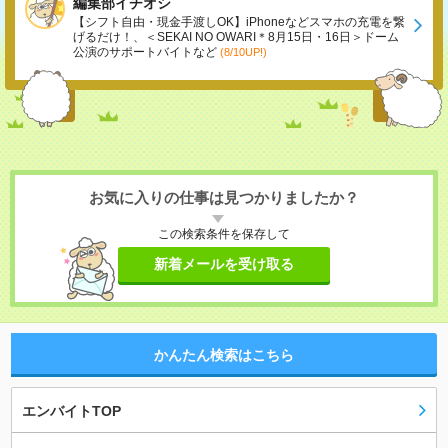
編集部イチオシ
【シフト自由・現金手渡しOK】iPhoneなどスマホの充電を繋
げるだけ！、＜SEKAI NO OWARI＊8月15日・16日＞ドーム
公演のサポートバイトなど
(8/10UP!)
お気に入りの仕事は見つかりましたか？
この検索条件を保存して
新着メールを受け取る
かんたん検索はこちら
エンバイトTOP