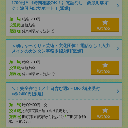
1700円＊《時間相談OK！》電話なし！錦糸町駅す
ぐ！連盟内のサポート！[派遣]
[給 与]
時給1700円
[交通費]
全額支給
気になる！
[勤務地]
錦糸町駅から徒歩3分
＜朝はゆっくり＞芸術・文化団体！電話なし！入力
メインのカンタン事務＠錦糸町[派遣]
[給 与]
時給1700円
[交通費]
全額支給
気になる！
[勤務地]
錦糸町駅から徒歩3分
＼！完全在宅！／土日含む週2～OK<講座受付
>@2400円[派遣]
[給 与]
時給2400円＋交
[交通費]
交通費実費支給（当社規定あり）
気になる！
[勤務地]
田町(東京都)駅から徒歩4分
/
三田(東京都)
駅から徒歩7分