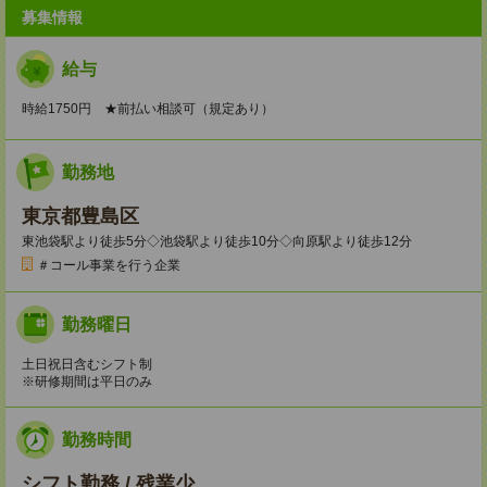
募集情報
給与
時給1750円 ★前払い相談可（規定あり）
勤務地
東京都豊島区
東池袋駅より徒歩5分◇池袋駅より徒歩10分◇向原駅より徒歩12分
＃コール事業を行う企業
勤務曜日
土日祝日含むシフト制
※研修期間は平日のみ
勤務時間
シフト勤務 / 残業少