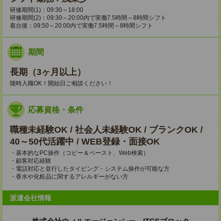
研修期間(1)：09:30～18:00
研修期間(2)：09:30～20:00内で実働7.5時間～8時間シフト
着台後：09:50～20:00内で実働7.5時間～8時間シフト
期間
長期（3ヶ月以上）
随時入職OK！開始日ご相談ください！
応募資格・条件
職種未経験OK / 社会人未経験OK / ブランクOK /
40～50代活躍中 / WEB登録・面接OK
・基本的なPC操作（コピー＆ペースト、Web検索）
・顧客対応経験
・電話対応と並行したタイピング・システム操作が可能な方
・香水や化粧品に関するアレルギーがない方
派遣会社情報