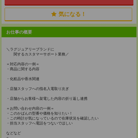
気になる！
お仕事の概要
＼ラグジュアリーブランドに
関するカスタマーサポート業務／
＝対応内容の一例＝
・商品に関する内容
・化粧品や香水関連
・店舗スタッフへの指名入電取り次ぎ
・店舗からお客様へ架電した内容の折り返し連携
＝お問い合わせ内容の一例＝
・このかばんの型番や価格を知りたい！
・この時計が気になっているので在庫状況を確認したい
・担当スタッフへ電話をつないでほしい
などなど