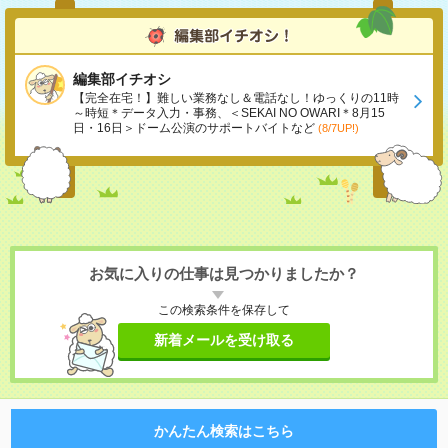
編集部イチオシ
【完全在宅！】難しい業務なし＆電話なし！ゆっくりの11時
～時短＊データ入力・事務、＜SEKAI NO OWARI＊8月15
日・16日＞ドーム公演のサポートバイトなど
(8/7UP!)
お気に入りの仕事は見つかりましたか？
この検索条件を保存して
新着メールを受け取る
かんたん検索はこちら