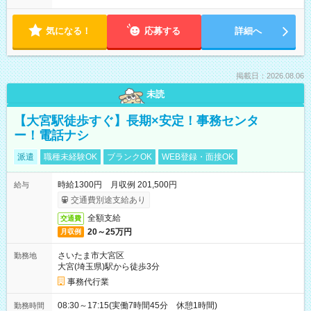
気になる！
応募する
詳細へ
掲載日：2026.08.06
未読
【大宮駅徒歩すぐ】長期×安定！事務センタ
ー！電話ナシ
派遣
職種未経験OK
ブランクOK
WEB登録・面接OK
時給1300円 月収例 201,500円
給与
交通費別途支給あり
全額支給
交通費
20～25万円
月収例
さいたま市大宮区
勤務地
大宮(埼玉県)駅から徒歩3分
事務代行業
08:30～17:15(実働7時間45分 休憩1時間)
勤務時間