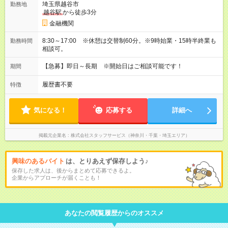
埼玉県越谷市
勤務地
越谷駅
から徒歩3分
金融機関
8:30～17:00 ※休憩は交替制60分。※9時始業・15時半終業も
勤務時間
相談可。
【急募】即日～長期 ※開始日はご相談可能です！
期間
履歴書不要
特徴
気になる！
応募する
詳細へ
掲載元企業名
株式会社スタッフサービス（神奈川・千葉・埼玉エリア）
興味のあるバイト
は、とりあえず保存しよう♪
保存した求人は、後からまとめて応募できるよ。
企業からアプローチが届くことも！
あなたの閲覧履歴からのオススメ