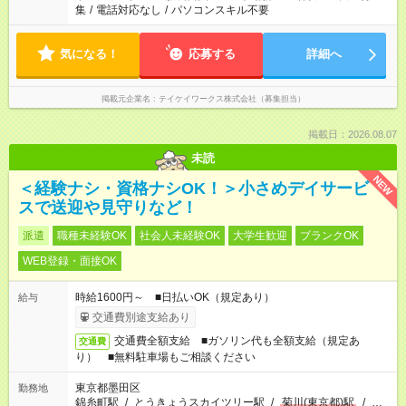
集
/
電話対応なし
/
パソコンスキル不要
気になる！
応募する
詳細へ
掲載元企業名
テイケイワークス株式会社（募集担当）
掲載日：2026.08.07
未読
NEW
＜経験ナシ・資格ナシOK！＞小さめデイサービ
スで送迎や見守りなど！
派遣
職種未経験OK
社会人未経験OK
大学生歓迎
ブランクOK
WEB登録・面接OK
時給1600円～ ■日払いOK（規定あり）
給与
交通費別途支給あり
交通費全額支給 ■ガソリン代も全額支給（規定あ
交通費
り） ■無料駐車場もご相談ください
東京都墨田区
勤務地
錦糸町駅
/
とうきょうスカイツリー駅
/
菊川(東京都)駅
/
…