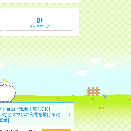
ブックマーク
フト自由・現金手渡しOK】
oneなどスマホの充電を繋げるだ
派遣]