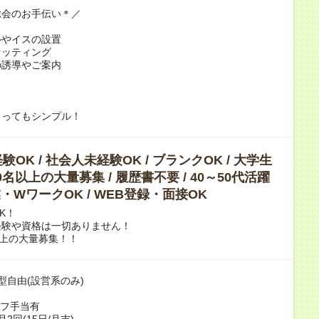
総会のお手伝い＊／
ルやイスの設置
セッティング
の誘導やご案内
とってもシンプル！
OK / 社会人未経験OK / ブランクOK / 大学生
10名以上の大量募集 / 履歴書不要 / 40～50代活躍
副業・WワークOK / WEB登録・面接OK
K！
経験や資格は一切ありません！
以上の大量募集！！
型自由(設営系のみ)
ーフ手当有
2回(15日/月末)