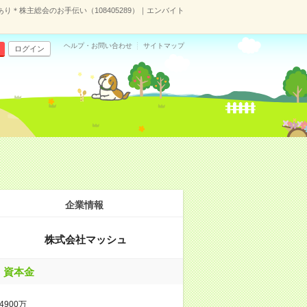
り＊株主総会のお手伝い（108405289）｜エンバイト
ヘルプ・お問い合わせ
サイトマップ
ログイン
企業情報
株式会社マッシュ
資本金
4900万