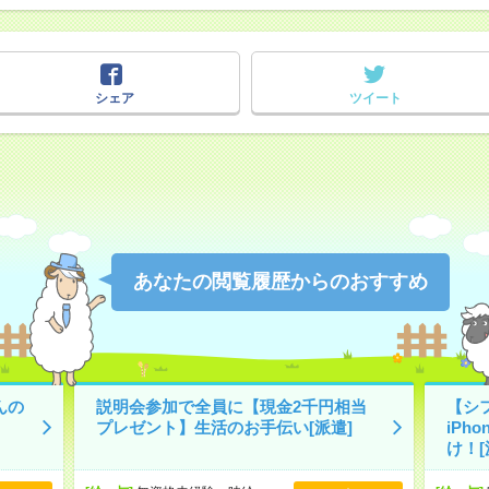
シェア
ツイート
あなたの閲覧履歴からのおすすめ
んの
説明会参加で全員に【現金2千円相当
【シ
プレゼント】生活のお手伝い[派遣]
iPh
け！[