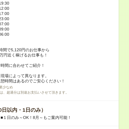
9:30
2:00
7:00
3:00
7:00
9:00
6:00
時間で5,120円のお仕事から
2万円近く稼げるお仕事も！
お時間に合わせてご紹介！
は現場によって異なります。
休憩時間はあるのでご安心ください！
業少なめ
は、超過分は別途お支払いさせて頂きます。
0日以内・1日のみ）
■１日のみ～OK！8月～もご案内可能！