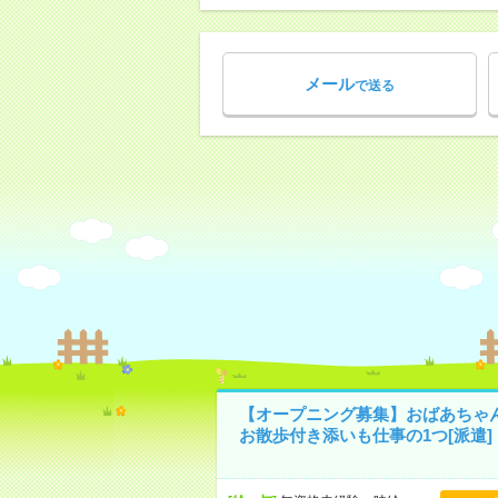
メール
で送る
【オープニング募集】おばあちゃ
お散歩付き添いも仕事の1つ[派遣]