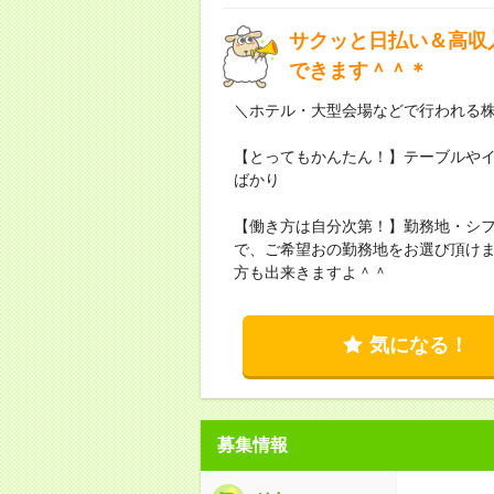
サクッと日払い＆高収
できます＾＾＊
＼ホテル・大型会場などで行われる
【とってもかんたん！】テーブルや
ばかり
【働き方は自分次第！】勤務地・シ
で、ご希望おの勤務地をお選び頂け
方も出来きますよ＾＾
気になる！
募集情報