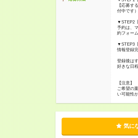
【応募する
付中です
▼STEP
予約は、
約フォーム
▼STEP
情報登録
登録後は
好きな日程
【注意】
ご希望の
い可能性
気に