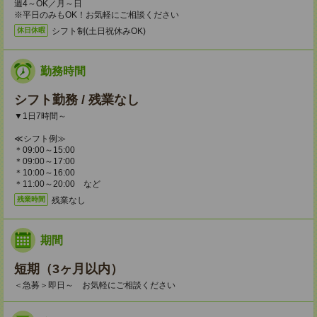
週4～OK／月～日
※平日のみもOK！お気軽にご相談ください
シフト制(土日祝休みOK)
休日休暇
勤務時間
シフト勤務 / 残業なし
▼1日7時間～
≪シフト例≫
＊09:00～15:00
＊09:00～17:00
＊10:00～16:00
＊11:00～20:00 など
残業なし
残業時間
期間
短期（3ヶ月以内）
＜急募＞即日～ お気軽にご相談ください