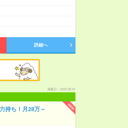
詳細へ
掲載日：2026.08.07
NEW
力持ち！月28万～