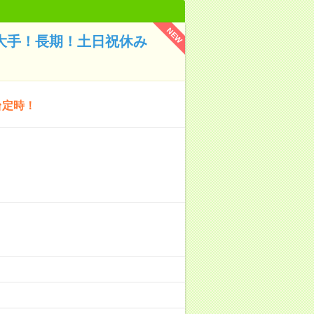
NEW
／大手！長期！土日祝休み
台定時！