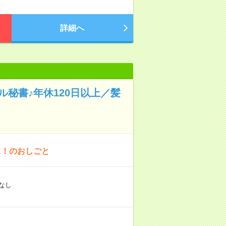
詳細へ
秘書♪年休120日以上／髪
K！のおしごと
なし