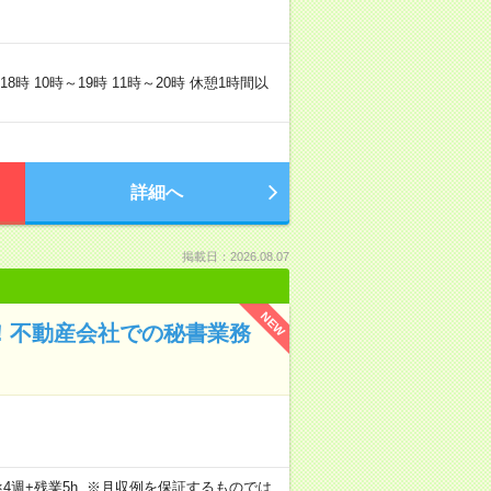
時 10時～19時 11時～20時 休憩1時間以
詳細へ
掲載日：2026.08.07
NEW
業！不動産会社での秘書業務
5日×4週+残業5h ※月収例を保証するものでは