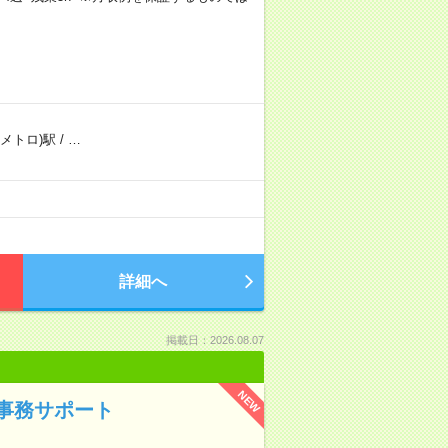
メトロ)駅
/
…
詳細へ
掲載日：2026.08.07
NEW
事務サポート