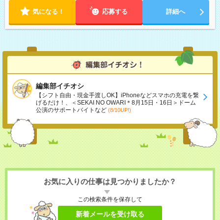
気になる！
応募する
詳細へ
編集部イチオシ
【シフト自由・現金手渡しOK】iPhoneなどスマホの充電を繋
げるだけ！、＜SEKAI NO OWARI＊8月15日・16日＞ドーム
公演のサポートバイトなど
(8/10UP!)
お気に入りの仕事は見つかりましたか？
この検索条件を保存して
新着メールを受け取る