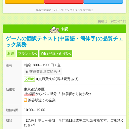
掲載元企業名
パーソルテンプスタッフ株式会社
掲載日：2026.07.13
未読
ゲームの翻訳テキスト(中国語・簡体字)の品質チェ
ック業務
派遣
ブランクOK
WEB登録・面接OK
時給1800～1900円＋交
給与
交通費別途支給あり
■交通費支給(当社規定あり)
交通費
東京都渋谷区
勤務地
渋谷駅
からバス15分
/
神泉駅から徒歩5分
渋谷駅近くの企業
10:00～19:00
勤務時間
【急募】即日～長期 ※開始日は柔軟に相談可能です。ご相談く
期間
ださい!