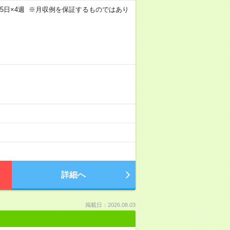
m×週5日×4週 ※月収例を保証するものではあり
）
詳細へ
掲載日：2026.08.03