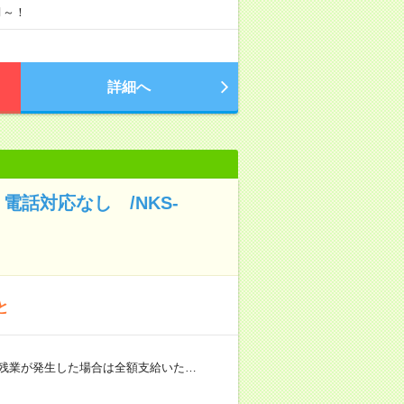
月～！
詳細へ
話対応なし /NKS-
と
（残業が発生した場合は全額支給いた…