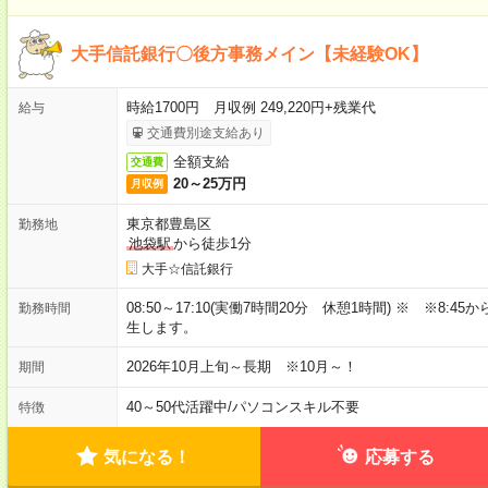
大手信託銀行〇後方事務メイン【未経験OK】
時給1700円 月収例 249,220円+残業代
給与
交通費別途支給あり
全額支給
交通費
20～25万円
月収例
東京都豊島区
勤務地
池袋駅
から徒歩1分
大手☆信託銀行
08:50～17:10(実働7時間20分 休憩1時間) ※ ※8:
勤務時間
生します。
2026年10月上旬～長期 ※10月～！
期間
40～50代活躍中
/
パソコンスキル不要
特徴
気になる！
応募する