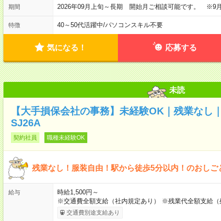
2026年09月上旬～長期 開始月ご相談可能です。 ※9
期間
40～50代活躍中
/
パソコンスキル不要
特徴
気になる！
応募する
未読
【大手損保会社の事務】未経験OK｜残業なし｜電
SJ26A
契約社員
職種未経験OK
残業なし！服装自由！駅から徒歩5分以内！のおしご
時給1,500円～
給与
※交通費全額支給（社内規定あり） ※残業代全額支給
交通費別途支給あり