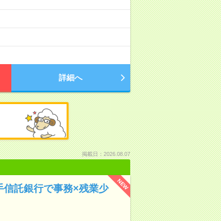
詳細へ
掲載日：2026.08.07
NEW
手信託銀行で事務×残業少