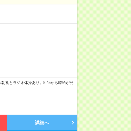
45から朝礼とラジオ体操あり。8:45から時給が発
詳細へ