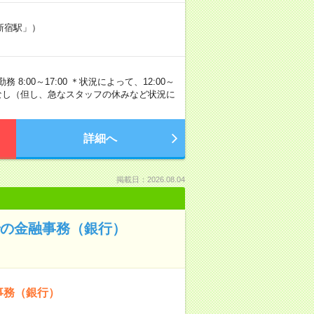
新宿駅」）
:00～17:00 ＊状況によって、12:00～
残業なし（但し、急なスタッフの休みなど状況に
詳細へ
掲載日：2026.08.04
での金融事務（銀行）
事務（銀行）