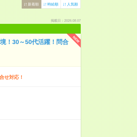
新着順
時給順
人気順
掲載日：2026.08.07
NEW
境！30～50代活躍！問合
問合せ対応！