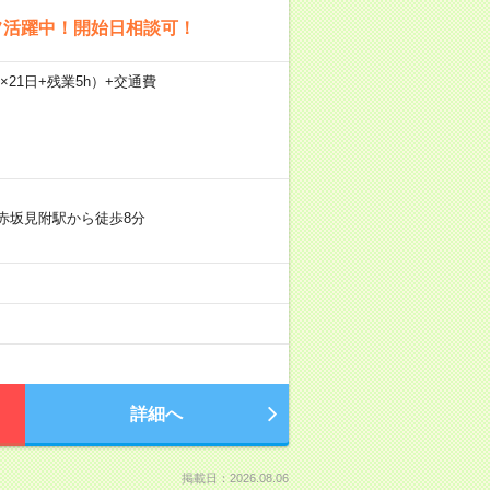
フ活躍中！開始日相談可！
0h×21日+残業5h）+交通費
赤坂見附駅から徒歩8分
詳細へ
掲載日：2026.08.06