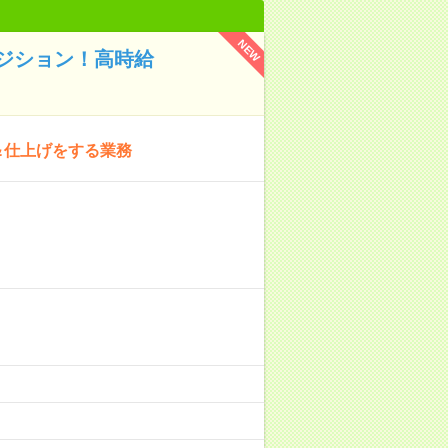
NEW
ジション！高時給
工＆仕上げをする業務