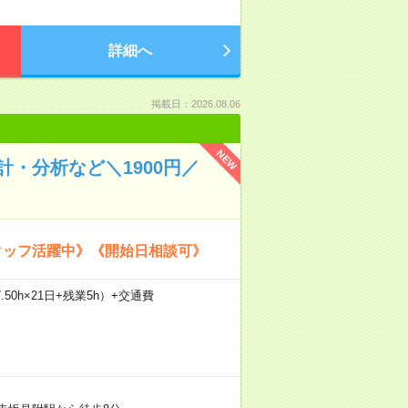
詳細へ
掲載日：2026.08.06
NEW
・分析など＼1900円／
タッフ活躍中》《開始日相談可》
.50h×21日+残業5h）+交通費