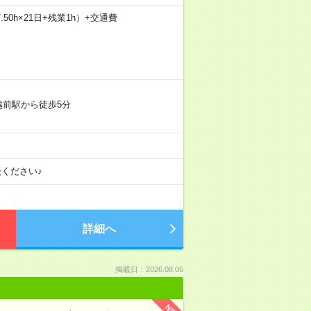
.50h×21日+残業1h）+交通費
越前駅から徒歩5分
ください♪
詳細へ
掲載日：2026.08.06