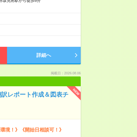
赤坂見附駅から徒歩8分
詳細へ
掲載日：2026.08.06
NEW
翻訳レポート作成＆図表チ
な環境！》《開始日相談可！》