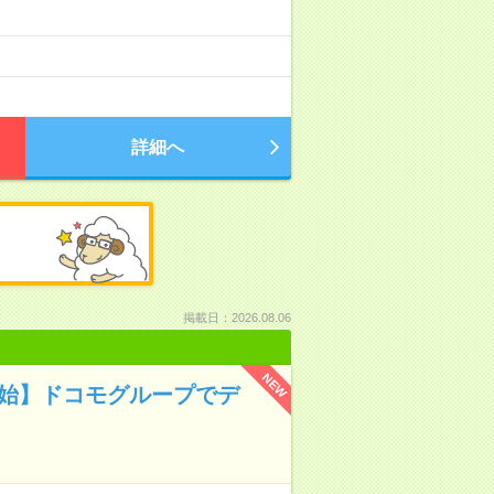
詳細へ
掲載日：2026.08.06
NEW
開始】ドコモグループでデ