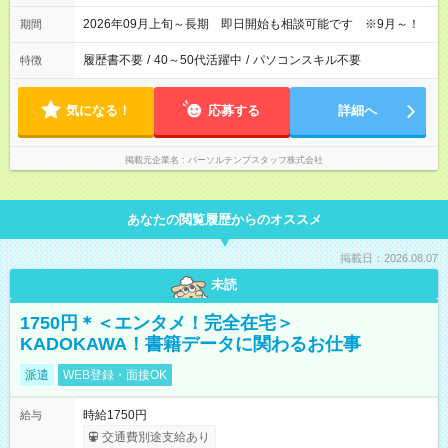
2026年09月上旬～長期 即日開始も相談可能です ※9月～！
期間
履歴書不要
/
40～50代活躍中
/
パソコンスキル不要
特徴
気になる！
応募する
詳細へ
掲載元企業名
パーソルテンプスタッフ株式会社
あなたの閲覧履歴からのオススメ
掲載日：2026.08.07
未読
1750円＊＜エンタメ！完全在宅＞
KADOKAWA！書籍データに関わるお仕事
派遣
WEB登録・面接OK
時給1750円
給与
交通費別途支給あり