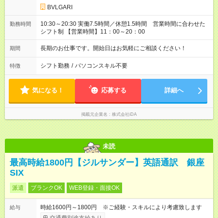
BVLGARI
10:30～20:30 実働7.5時間／休憩1.5時間 営業時間に合わせた
勤務時間
シフト制 【営業時間】11：00～20：00
長期のお仕事です。開始日はお気軽にご相談ください！
期間
シフト勤務
/
パソコンスキル不要
特徴
気になる！
応募する
詳細へ
掲載元企業名
株式会社iDA
未読
最高時給1800円【ジルサンダー】英語通訳 銀座
SIX
派遣
ブランクOK
WEB登録・面接OK
時給1600円～1800円 ※ご経験・スキルにより考慮致します
給与