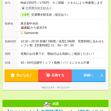
時給1500円～1700円 ※ご経験・スキルにより考慮致します
給与
交通費別途支給あり
交通費全額支給（規定あり）
交通費
東京都中央区
勤務地
銀座駅
から徒歩2分
Samsonite
10:30～20:30 実働7.5時間／休憩1.5時間 営業時間に合わせた
勤務時間
シフト制 【営業時間】11：00～20：00
長期のお仕事です。開始日はお気軽にご相談ください！
期間
40～50代活躍中
/
シフト勤務
/
パソコンスキル不要
特徴
気になる！
応募する
詳細へ
掲載元企業名
株式会社iDA
未読