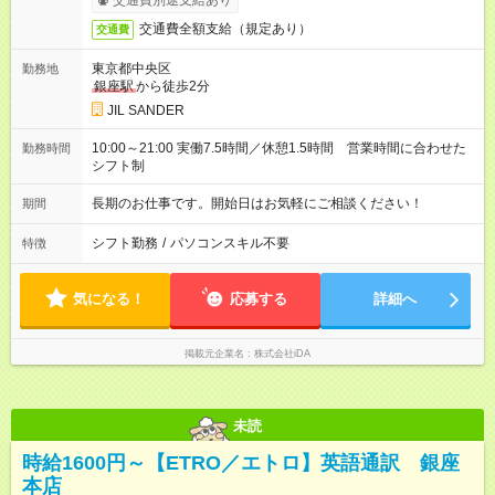
交通費別途支給あり
交通費全額支給（規定あり）
交通費
東京都中央区
勤務地
銀座駅
から徒歩2分
JIL SANDER
10:00～21:00 実働7.5時間／休憩1.5時間 営業時間に合わせた
勤務時間
シフト制
長期のお仕事です。開始日はお気軽にご相談ください！
期間
シフト勤務
/
パソコンスキル不要
特徴
気になる！
応募する
詳細へ
掲載元企業名
株式会社iDA
未読
時給1600円～【ETRO／エトロ】英語通訳 銀座
本店