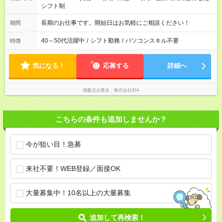
シフト制
長期のお仕事です。開始日はお気軽にご相談ください！
期間
40～50代活躍中
/
シフト勤務
/
パソコンスキル不要
特徴
気になる！
応募する
詳細へ
掲載元企業名
株式会社iDA
こちらの条件も追加しませんか？
今が狙い目！急募
来社不要！WEB登録／面接OK
大量募集中！10名以上の大量募集
追加して再検索！