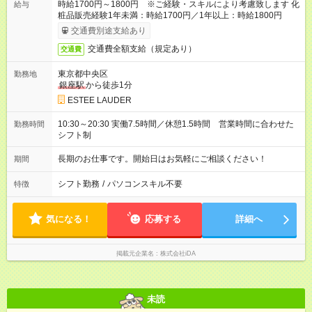
時給1700円～1800円 ※ご経験・スキルにより考慮致します 化
給与
粧品販売経験1年未満：時給1700円／1年以上：時給1800円
交通費別途支給あり
交通費全額支給（規定あり）
交通費
東京都中央区
勤務地
銀座駅
から徒歩1分
ESTEE LAUDER
10:30～20:30 実働7.5時間／休憩1.5時間 営業時間に合わせた
勤務時間
シフト制
長期のお仕事です。開始日はお気軽にご相談ください！
期間
シフト勤務
/
パソコンスキル不要
特徴
気になる！
応募する
詳細へ
掲載元企業名
株式会社iDA
未読