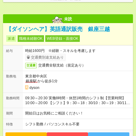
未読
【ダイソンヘア】英語通訳販売 銀座三越
派遣
職種未経験OK
WEB登録・面接OK
時給1600円 ※経験・スキルを考慮します
給与
交通費別途支給あり
交通費全額支給（規定あり）
交通費
東京都中央区
勤務地
銀座駅
から徒歩1分
dyson
09:30～20:30 実働8時間・休憩1時間のシフト制【営業時間】
勤務時間
10:00～20:00 【シフト】9：30～18：30/10：30～19：30/11：
30～20：30
開始日はお気軽にご相談ください！
期間
シフト勤務
/
パソコンスキル不要
特徴