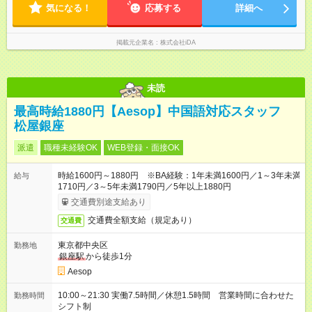
気になる！
応募する
詳細へ
掲載元企業名
株式会社iDA
未読
最高時給1880円【Aesop】中国語対応スタッフ
松屋銀座
派遣
職種未経験OK
WEB登録・面接OK
時給1600円～1880円 ※BA経験：1年未満1600円／1～3年未満
給与
1710円／3～5年未満1790円／5年以上1880円
交通費別途支給あり
交通費全額支給（規定あり）
交通費
東京都中央区
勤務地
銀座駅
から徒歩1分
Aesop
10:00～21:30 実働7.5時間／休憩1.5時間 営業時間に合わせた
勤務時間
シフト制