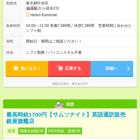
東京都中央区
勤務地
銀座駅
から徒歩2分
Helen Kaminski
10:00～21:00 実働7.5時間／休憩1.5時間 営業時間に合わせた
勤務時間
シフト制
開始日・期間はご相談ください！
期間
シフト勤務
/
パソコンスキル不要
特徴
気になる！
応募する
詳細へ
掲載元企業名
株式会社iDA
未読
最高時給1700円【サムソナイト】英語通訳販売
銀座旗艦店
派遣
職種未経験OK
WEB登録・面接OK