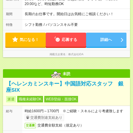
20:00など、時短勤務OK
長期のお仕事です。開始日はお気軽にご相談ください！
期間
シフト勤務
/
パソコンスキル不要
特徴
気になる！
応募する
詳細へ
掲載元企業名
株式会社iDA
未読
【ヘレンカミンスキー】中国語対応スタッフ 銀
座SIX
派遣
職種未経験OK
WEB登録・面接OK
時給1600円～1700円 ※ご経験・スキルにより考慮致します
給与
交通費別途支給あり
交通費全額支給（規定あり）
交通費