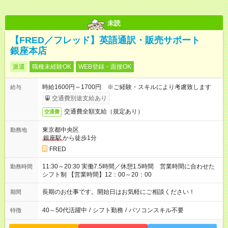
未読
【FRED／フレッド】英語通訳・販売サポート
銀座本店
派遣
職種未経験OK
WEB登録・面接OK
時給1600円～1700円 ※ご経験・スキルにより考慮致します
給与
交通費別途支給あり
交通費全額支給（規定あり）
交通費
東京都中央区
勤務地
銀座駅
から徒歩1分
FRED
11:30～20:30 実働7.5時間／休憩1.5時間 営業時間に合わせた
勤務時間
シフト制 【営業時間】12：00～20：00
長期のお仕事です。開始日はお気軽にご相談ください！
期間
40～50代活躍中
/
シフト勤務
/
パソコンスキル不要
特徴