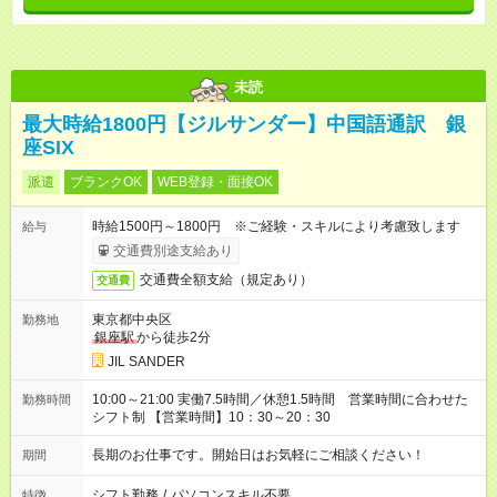
未読
最大時給1800円【ジルサンダー】中国語通訳 銀
座SIX
派遣
ブランクOK
WEB登録・面接OK
時給1500円～1800円 ※ご経験・スキルにより考慮致します
給与
交通費別途支給あり
交通費全額支給（規定あり）
交通費
東京都中央区
勤務地
銀座駅
から徒歩2分
JIL SANDER
10:00～21:00 実働7.5時間／休憩1.5時間 営業時間に合わせた
勤務時間
シフト制 【営業時間】10：30～20：30
長期のお仕事です。開始日はお気軽にご相談ください！
期間
シフト勤務
/
パソコンスキル不要
特徴