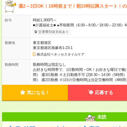
週2～3日OK！16時前まで！朝10時以降スタート！
時給1,300円～
給与
■介護福祉士■ ●早朝夜間（6:00～8:00／18:00～22:00）
交通費別途支給あり
東京都港区
勤務地
東京都港区南麻布1-23-1
株式会社ベネッセスタイルケア
勤務時間は指定なし
勤務時間
お好きな時間帯で、1日数時間～OK！お好きな曜日で働けます。 
間） 週3日勤務 ※土日勤務不可 (2)8:30～14:00（5時間） 
間） 週2日勤務 ※1日の労働時間は法定労働時間（8時
気になる！
応募する
未読