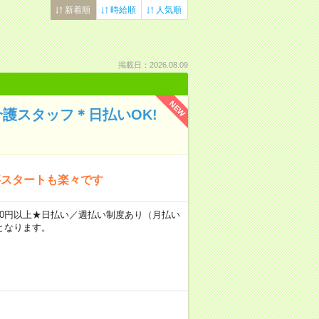
新着順
時給順
人気順
掲載日：2026.08.09
NEW
介護スタッフ＊日払いOK!
事スタートも楽々です
2400円以上★日払い／週払い制度あり（月払い
となります。