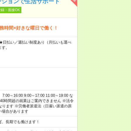
ンションで生活サポート
登録・面接OK
勤務時間×好きな曜日で働く！
～ ★日払い／週払い制度あり（月払いも選べ
ます。
:00 9:00～17:00 11:00～19:00 な
40時間超の就業はご案内できません ※法令
なります ※労働者派遣法（日雇い派遣の原
い場合があります
ば、長期でも働けます！