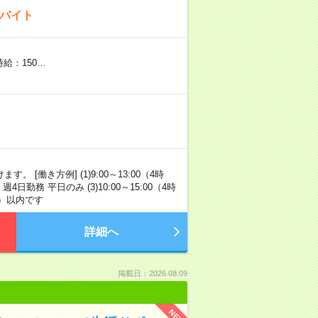
のバイト
時給：150…
[働き方例] (1)9:00～13:00（4時
週4日勤務 平日のみ (3)10:00～15:00（4時
間）以内です
詳細へ
掲載日：2026.08.09
NEW