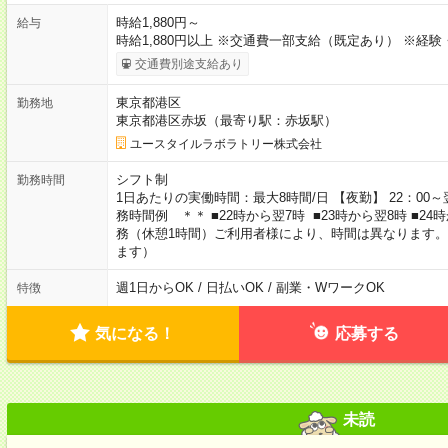
時給1,880円～
給与
時給1,880円以上 ※交通費一部支給（既定あり） ※経
交通費別途支給あり
東京都港区
勤務地
東京都港区赤坂（最寄り駅：赤坂駅）
ユースタイルラボラトリー株式会社
シフト制
勤務時間
1日あたりの実働時間：最大8時間/日 【夜勤】 22：00～翌
務時間例 ＊＊ ■22時から翌7時 ■23時から翌8時 ■2
務（休憩1時間）ご利用者様により、時間は異なります。
ます）
週1日からOK / 日払いOK / 副業・WワークOK
特徴
気になる！
応募する
未読