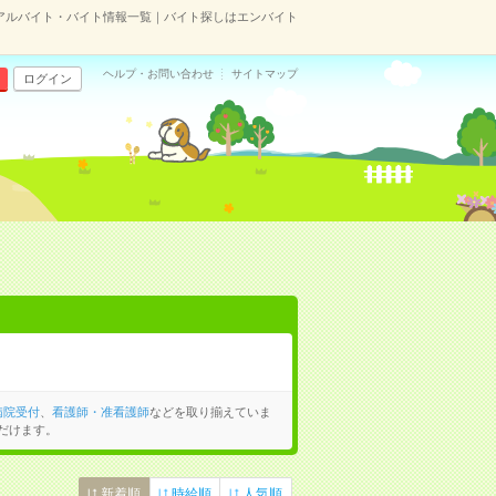
アルバイト・バイト情報一覧｜バイト探しはエンバイト
ヘルプ・お問い合わせ
サイトマップ
ログイン
病院受付
、
看護師・准看護師
などを取り揃えていま
だけます。
新着順
時給順
人気順