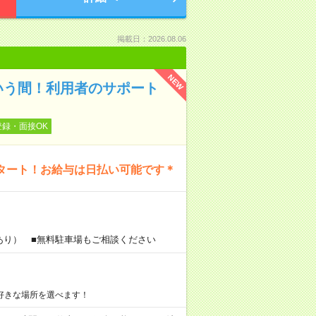
掲載日：2026.08.06
NEW
いう間！利用者のサポート
登録・面接OK
タート！お給与は日払い可能です＊
あり） ■無料駐車場もご相談ください
好きな場所を選べます！