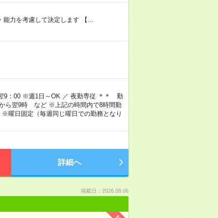
験・能力を考慮して決定します 【…
9：00 ※週1日～OK ／ 夜勤専従 ＊＊ 勤
4時から翌9時 など ※上記の時間内で8時間勤
 ※曜日固定（毎週同じ曜日での勤務となり
詳細へ
掲載日：2026.08.06