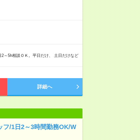
、1日2～5h相談ＯＫ。平日だけ、 土日だけなど
詳細へ
フ/1日2～3時間勤務OK/W