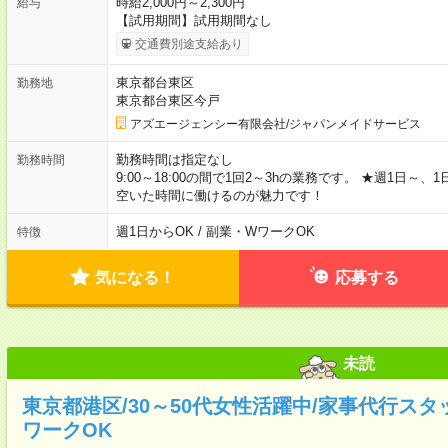
時給2,000円～2,300円
給与
【試用期間】試用期間なし
交通費別途支給あり
東京都台東区
勤務地
東京都台東区今戸
アズエージェンシー有限会社/ジャパンメイドサービス
勤務時間は指定なし
勤務時間
9:00～18:00の間で1回2～3hの業務です。 ★週1日～
空いた時間に働けるのが魅力です！
週1日からOK / 副業・WワークOK
特徴
気になる！
応募する
未読
東京都港区/30～50代女性活躍中/家事代行スタッ
ワークOK