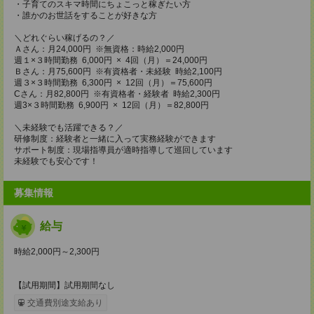
・子育てのスキマ時間にちょこっと稼ぎたい方
・誰かのお世話をすることが好きな方
＼どれぐらい稼げるの？／
Ａさん：月24,000円 ※無資格：時給2,000円
週１×３時間勤務 6,000円 × 4回（月）＝24,000円
Ｂさん：月75,600円 ※有資格者・未経験 時給2,100円
週３×３時間勤務 6,300円 × 12回（月）＝75,600円
Cさん：月82,800円 ※有資格者・経験者 時給2,300円
週3×３時間勤務 6,900円 × 12回（月）＝82,800円
＼未経験でも活躍できる？／
研修制度：経験者と一緒に入って実務経験ができます
サポート制度：現場指導員が適時指導して巡回しています
未経験でも安心です！
募集情報
給与
時給2,000円～2,300円
【試用期間】試用期間なし
交通費別途支給あり