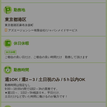
勤務地
東京都港区
東京都港区麻布永坂町
アズエージェンシー有限会社/ジャパンメイドサービス
休日休暇
休日休暇
ご都合の良い日だけ、ご都合の良い時間だけ 勤務して頂けます
勤務時間
週1OK / 週2～3 / 土日祝のみ / 5ｈ以内OK
勤務時間は指定なし
9:00～18:00の間で1回2～3hの業務です。
★週1日～、1日2～5h相談ＯＫ。平日だけ、
土日だけなど空いた時間に働けるのが魅力です！