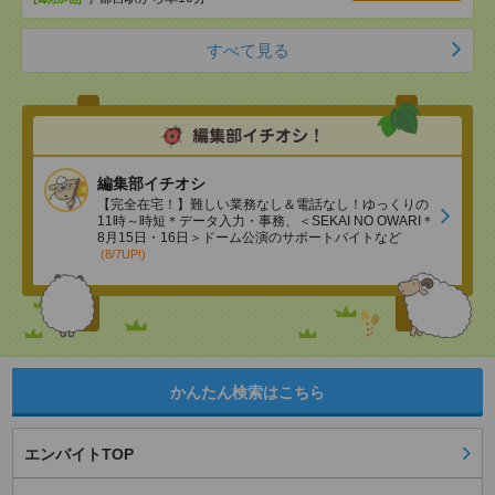
すべて見る
編集部イチオシ
【完全在宅！】難しい業務なし＆電話なし！ゆっくりの
11時～時短＊データ入力・事務、＜SEKAI NO OWARI＊
8月15日・16日＞ドーム公演のサポートバイトなど
(8/7UP!)
かんたん検索はこちら
エンバイトTOP