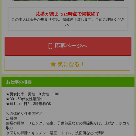
応募が集まった時点で掲載終了
この求人は応募が集まり次第、掲載終了致します。予めご理解くださ
い。
応募ページへ
気になる！
お仕事の概要
★男女比率 男性：0 女性：100
★30～50代女性活躍中
★週1～/１日2～3時勤務OK
＼具体的な仕事内容／
1. 掃除
部屋の掃除：リビング、寝室、子供部屋などの掃除機がけ、床拭き、ホコリ
取り
水回りの掃除：キッチン、浴室、トイレ、洗面所などの清掃