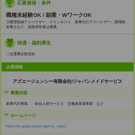
応募資格・条件
職種未経験OK / 副業・WワークOK
◎整理収納アドバイザー、クリンネスト、家事代行アドバイザー、調理師、
栄養士など、資格保有者は優遇。
待遇・福利厚生
◇交通費全額支給
企業情報
アズエージェンシー有限会社/ジャパンメイドサービス
事業内容
家事代行事業 総合人材サービス 労働者派遣事業 など
ホームページ
https://en-gage.net/az-agency_saiyo/