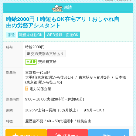
未読
時給2000円！時短もOK在宅アリ！おしゃれ自
由の労務アシスタント
派遣
職種未経験OK
WEB登録・面接OK
時給2000円
給与
交通費別途支給あり
交通費支給
交通費
東京都千代田区
勤務地
大手町(東京都)駅から徒歩1分
/
東京駅から徒歩2分
/
日本橋
(東京都)駅から徒歩4分
電力関係企業
9:00～18:00(実働:8時間) (休憩60分)
勤務時間
2026/9/上旬～長期（3カ月以上） ★9月～OK！
期間
履歴書不要
/
40～50代活躍中
/
服装自由
特徴