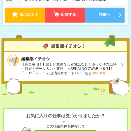
気になる！
応募する
詳細へ
編集部イチオシ
【完全在宅！】難しい業務なし＆電話なし！ゆっくりの11時
～時短＊データ入力・事務、＜SEKAI NO OWARI＊8月15
日・16日＞ドーム公演のサポートバイトなど
(8/7UP!)
お気に入りの仕事は見つかりましたか？
この検索条件を保存して