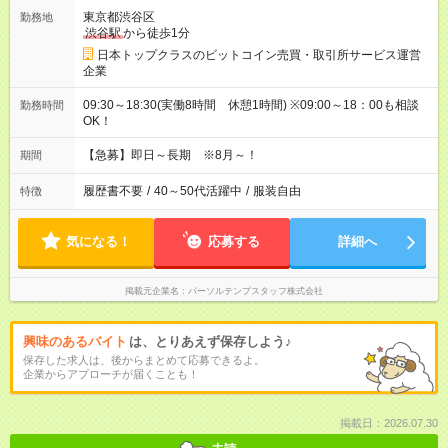
東京都渋谷区
勤務地
渋谷駅
から徒歩1分
日本トップクラスのビットコイン売買・取引所サービス運営
企業
09:30～18:30(実働8時間 休憩1時間) ※09:00～18：00も相談
勤務時間
OK！
【急募】即日～長期 ※8月～！
期間
履歴書不要
/
40～50代活躍中
/
服装自由
特徴
気になる！
応募する
詳細へ
掲載元企業名
パーソルテンプスタッフ株式会社
興味のあるバイト
は、とりあえず保存しよう♪
保存した求人は、後からまとめて応募できるよ。
企業からアプローチが届くことも！
掲載日：2026.07.30