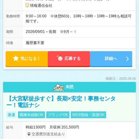
情報通信会社
9:00～16:00 ※休憩60分。10時～18時・10時～19時も相談可
勤務時間
能です。
2026/09/01～長期 ※9月～！
期間
履歴書不要
特徴
気になる！
応募する
詳細へ
掲載日：2026.08.06
未読
【大宮駅徒歩すぐ】長期×安定！事務センタ
ー！電話ナシ
派遣
職種未経験OK
ブランクOK
WEB登録・面接OK
時給1300円 月収例 201,500円
給与
交通費別途支給あり