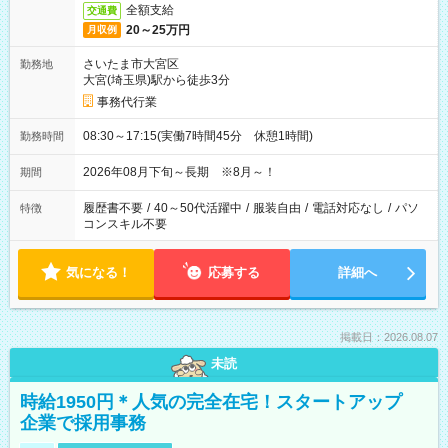
全額支給
交通費
20～25万円
月収例
さいたま市大宮区
勤務地
大宮(埼玉県)駅から徒歩3分
事務代行業
08:30～17:15(実働7時間45分 休憩1時間)
勤務時間
2026年08月下旬～長期 ※8月～！
期間
履歴書不要
/
40～50代活躍中
/
服装自由
/
電話対応なし
/
パソ
特徴
コンスキル不要
気になる！
応募する
詳細へ
掲載日：2026.08.07
未読
時給1950円＊人気の完全在宅！スタートアップ
企業で採用事務