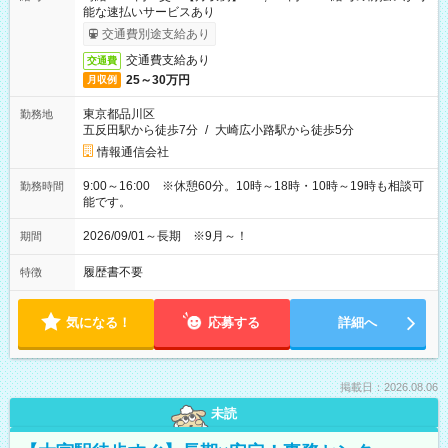
能な速払いサービスあり
交通費別途支給あり
交通費支給あり
交通費
25～30万円
月収例
東京都品川区
勤務地
五反田駅から徒歩7分
/
大崎広小路駅から徒歩5分
情報通信会社
9:00～16:00 ※休憩60分。10時～18時・10時～19時も相談可
勤務時間
能です。
2026/09/01～長期 ※9月～！
期間
履歴書不要
特徴
気になる！
応募する
詳細へ
掲載日：2026.08.06
未読