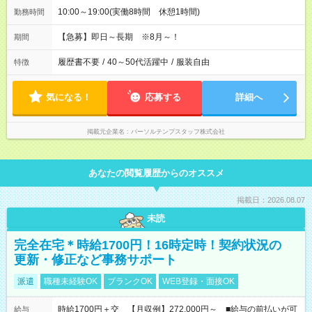
10:00～19:00(実働8時間 休憩1時間)
勤務時間
【急募】即日～長期 ※8月～！
期間
履歴書不要
/
40～50代活躍中
/
服装自由
特徴
気になる！
応募する
詳細へ
掲載元企業名
パーソルテンプスタッフ株式会社
あなたの閲覧履歴からのオススメ
掲載日：2026.08.07
未読
完全在宅＊時給1700円！16時定時！契約状況の
更新・修正など事務サポート
派遣
職種未経験OK
ブランクOK
WEB登録・面接OK
時給1700円＋交 【月収例】272,000円～ ■給与の前払いが可
給与