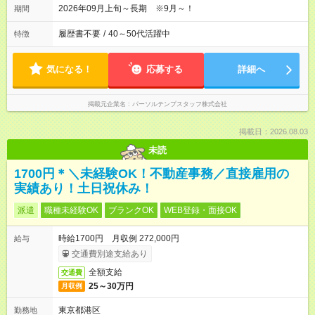
2026年09月上旬～長期 ※9月～！
期間
履歴書不要
/
40～50代活躍中
特徴
気になる！
応募する
詳細へ
掲載元企業名
パーソルテンプスタッフ株式会社
掲載日：2026.08.03
未読
1700円＊＼未経験OK！不動産事務／直接雇用の
実績あり！土日祝休み！
派遣
職種未経験OK
ブランクOK
WEB登録・面接OK
時給1700円 月収例 272,000円
給与
交通費別途支給あり
全額支給
交通費
25～30万円
月収例
東京都港区
勤務地