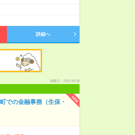
詳細へ
掲載日：2026.08.08
NEW
松町での金融事務（生保・