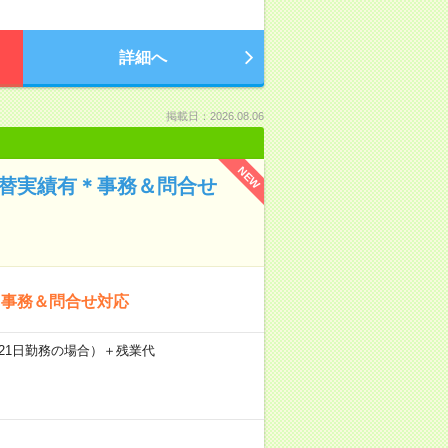
詳細へ
掲載日：2026.08.06
NEW
切替実績有＊事務＆問合せ
る事務＆問合せ対応
5円（21日勤務の場合）＋残業代