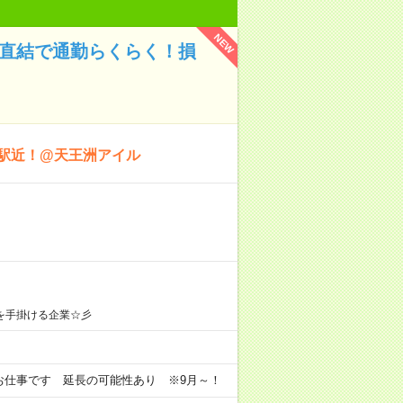
NEW
駅直結で通勤らくらく！損
！駅近！@天王洲アイル
を手掛ける企業☆彡
定のお仕事です 延長の可能性あり ※9月～！