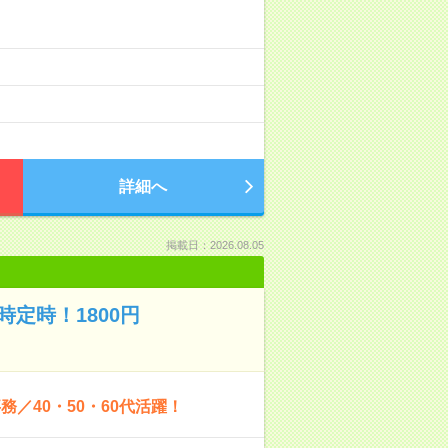
！
詳細へ
掲載日：2026.08.05
定時！1800円
／40・50・60代活躍！