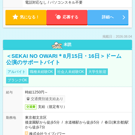
電話対応なし
/
パソコンスキル不要
気になる！
応募する
詳細へ
掲載日：2026.08.04
未読
＜SEKAI NO OWARI＊8月15日・16日＞ドーム
公演のサポートバイト
アルバイト
職種未経験OK
社会人未経験OK
大学生歓迎
ブランクOK
時給1250円～
給与
交通費別途支給あり
支給（規定有り）
交通費
東京都文京区
勤務地
後楽園駅から徒歩5分
/
水道橋駅から徒歩5分
/
春日(東京都)駅
から徒歩7分
株式会社ライブパワー