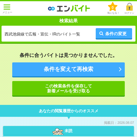
0
メニュー
気になる！
ログイン
検索結果
条件の変更
西武池袋線で広報・宣伝・IRのバイト一覧
条件に合うバイトは見つかりませんでした。
条件を変えて再検索
この検索条件を保存して
新着メールを受け取る
あなたの閲覧履歴からのオススメ
掲載日：2026.08.07
未読