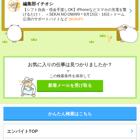
編集部イチオシ
【シフト自由・現金手渡しOK】iPhoneなどスマホの充電を繋
げるだけ！、＜SEKAI NO OWARI＊8月15日・16日＞ドーム
公演のサポートバイトなど
(8/10UP!)
お気に入りの仕事は見つかりましたか？
この検索条件を保存して
新着メールを受け取る
かんたん検索はこちら
エンバイトTOP