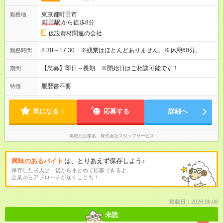
東京都町田市
勤務地
町田駅
から徒歩8分
仮設資材関連の会社
8:30～17:30 ※残業はほとんどありません。※休憩60分。
勤務時間
【急募】即日～長期 ※開始日はご相談可能です！
期間
履歴書不要
特徴
気になる！
応募する
詳細へ
掲載元企業名
株式会社スタッフサービス
興味のあるバイト
は、とりあえず保存しよう♪
保存した求人は、後からまとめて応募できるよ。
企業からアプローチが届くことも！
掲載日：2026.08.06
未読