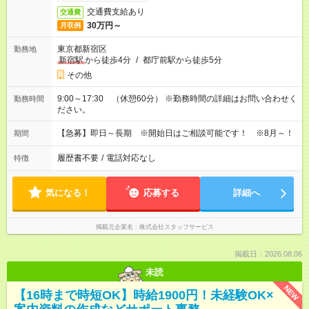
交通費支給あり
交通費
30万円～
月収例
東京都新宿区
勤務地
新宿駅
から徒歩4分
/
都庁前駅から徒歩5分
その他
9:00～17:30 （休憩60分） ※勤務時間の詳細はお問い合わせく
勤務時間
ださい。
【急募】即日～長期 ※開始日はご相談可能です！ ※8月～！
期間
履歴書不要
/
電話対応なし
特徴
気になる！
応募する
詳細へ
掲載元企業名
株式会社スタッフサービス
掲載日：2026.08.06
未読
NEW
【16時まで時短OK】時給1900円！未経験OK×