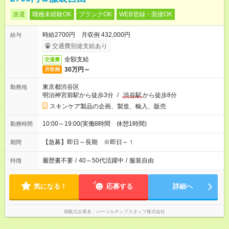
派遣
職種未経験OK
ブランクOK
WEB登録・面接OK
時給2700円 月収例 432,000円
給与
交通費別途支給あり
全額支給
交通費
30万円～
月収例
東京都渋谷区
勤務地
明治神宮前駅から徒歩3分
/
渋谷駅
から徒歩8分
スキンケア製品の企画、製造、輸入、販売
10:00～19:00(実働8時間 休憩1時間)
勤務時間
【急募】即日～長期 ※即日～！
期間
履歴書不要
/
40～50代活躍中
/
服装自由
特徴
気になる！
応募する
詳細へ
掲載元企業名
パーソルテンプスタッフ株式会社