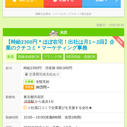
掲載元企業名
パーソルテンプスタッフ株式会社
掲載日：2026.08.06
未読
NEW
【時給2300円＊ほぼ在宅！出社は月1～2回】企
業のクチコミ＊マーケティング事務
派遣
職種未経験OK
ブランクOK
WEB登録・面接OK
時給2300円 月収例 368,000円
給与
交通費別途支給あり
全額支給
交通費
30万円～
月収例
東京都渋谷区
勤務地
渋谷駅
から徒歩1分
☆社員口コミで企業選びを支援する会社★
10:00～19:00(実働8時間 休憩1時間)
勤務時間