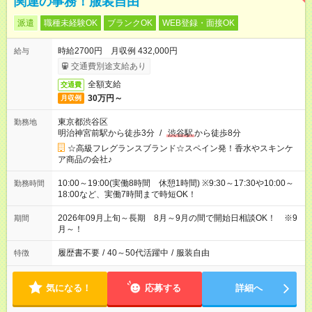
関連の事務！服装自由
派遣
職種未経験OK
ブランクOK
WEB登録・面接OK
時給2700円 月収例 432,000円
給与
交通費別途支給あり
全額支給
交通費
30万円～
月収例
東京都渋谷区
勤務地
明治神宮前駅から徒歩3分
/
渋谷駅
から徒歩8分
☆高級フレグランスブランド☆スペイン発！香水やスキンケ
ア商品の会社♪
10:00～19:00(実働8時間 休憩1時間) ※9:30～17:30や10:00～
勤務時間
18:00など、実働7時間まで時短OK！
2026年09月上旬～長期 8月～9月の間で開始日相談OK！ ※9
期間
月～！
履歴書不要
/
40～50代活躍中
/
服装自由
特徴
気になる！
応募する
詳細へ