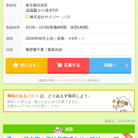
東京都渋谷区
勤務地
渋谷駅
から徒歩5分
株式会社サイバー・バズ
10:00～19:00(実働8時間 休憩1時間)
勤務時間
2026年09月上旬～長期 ※9月～！
期間
履歴書不要
/
服装自由
特徴
気になる！
応募する
詳細へ
掲載元企業名
パーソルテンプスタッフ株式会社
興味のあるバイト
は、とりあえず保存しよう♪
保存した求人は、後からまとめて応募できるよ。
企業からアプローチが届くことも！
掲載日：2026.08.08
未読