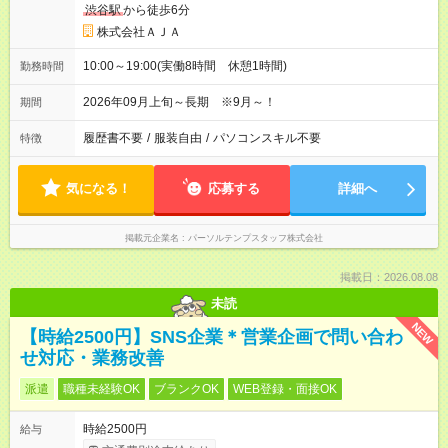
渋谷駅
から徒歩6分
株式会社ＡＪＡ
10:00～19:00(実働8時間 休憩1時間)
勤務時間
2026年09月上旬～長期 ※9月～！
期間
履歴書不要
/
服装自由
/
パソコンスキル不要
特徴
気になる！
応募する
詳細へ
掲載元企業名
パーソルテンプスタッフ株式会社
掲載日：2026.08.08
未読
NEW
【時給2500円】SNS企業＊営業企画で問い合わ
せ対応・業務改善
派遣
職種未経験OK
ブランクOK
WEB登録・面接OK
時給2500円
給与