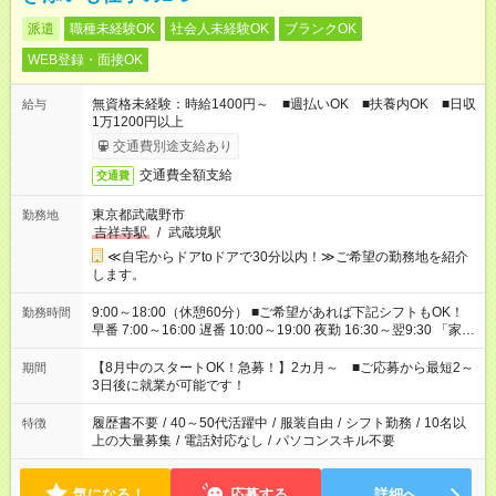
派遣
職種未経験OK
社会人未経験OK
ブランクOK
WEB登録・面接OK
無資格未経験：時給1400円～ ■週払いOK ■扶養内OK ■日収
給与
1万1200円以上
交通費別途支給あり
交通費全額支給
交通費
東京都武蔵野市
勤務地
吉祥寺駅
/
武蔵境駅
≪自宅からドアtoドアで30分以内！≫ご希望の勤務地を紹介
します。
9:00～18:00（休憩60分） ■ご希望があれば下記シフトもOK！
勤務時間
早番 7:00～16:00 遅番 10:00～19:00 夜勤 16:30～翌9:30 「家族
と休みを合わせたい」 「余裕を持って夕飯の準備がしたい」
「できれば残業はしたくない」 など、ご希望を教えてください
【8月中のスタートOK！急募！】2カ月～ ■ご応募から最短2～
期間
ね。 ※Wワーク希望の方へ 今ご覧のお仕事で希望する勤務時間
3日後に就業が可能です！
と、もう1つのお仕事の勤務時間。 合計で週40時間を超える場
合は応募できません。
履歴書不要
/
40～50代活躍中
/
服装自由
/
シフト勤務
/
10名以
特徴
上の大量募集
/
電話対応なし
/
パソコンスキル不要
気になる！
応募する
詳細へ