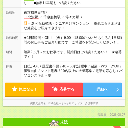
り） ■無料駐車場もご相談ください
東京都世田谷区
勤務地
下北沢駅
/
千歳船橋駅
/
等々力駅
/
…
＜選べる勤務地＞シニア向けマンション ※他にもさまざま
な施設をご紹介できます！
★1日5時間～OK！ （例）9:00～18:00のあいだ もちろん1日8時
勤務時間
間のお仕事もご紹介可能です！ご希望をお聞かせください！ ★
家庭の都合でお休みが必要な場合も遠慮なくご相談ください。
※週最低15時間以上の勤務が必要です
短期2ヵ月～のお仕事です。開始日はご相談ください！ ★急募
期間
です！
日払いOK
/
履歴書不要
/
40～50代活躍中
/
副業・WワークOK
/
特徴
服装自由
/
シフト勤務
/
10名以上の大量募集
/
電話対応なし
/
パ
ソコンスキル不要
気になる！
応募する
詳細へ
掲載元企業名
株式会社ネオキャリア ナイス！介護事業部
掲載日：2026.08.07
未読