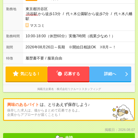
東京都渋谷区
勤務地
渋谷駅
から徒歩13分
/
代々木公園駅から徒歩7分
/
代々木八幡
駅
マスコミ
10:00-18:00（休憩60分）実働7時間（残業少なめ！）
勤務時間
2026年08月26日～長期 ※開始日相談OK ※8月～！
期間
履歴書不要
/
服装自由
特徴
気になる！
応募する
詳細へ
掲載元企業名
株式会社リクルートスタッフィング
興味のあるバイト
は、とりあえず保存しよう♪
保存した求人は、後からまとめて応募できるよ。
企業からアプローチが届くことも！
掲載日：2026.08.07
未読