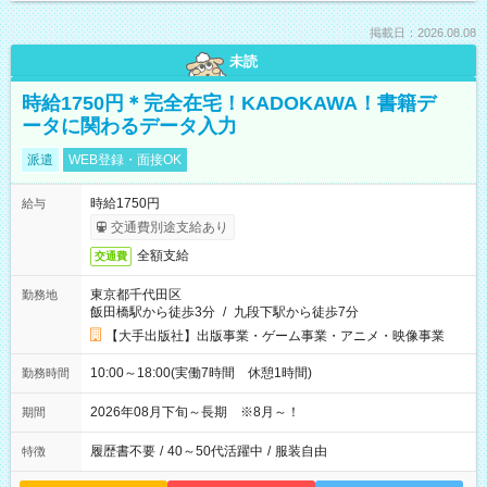
掲載日：2026.08.08
未読
時給1750円＊完全在宅！KADOKAWA！書籍デ
ータに関わるデータ入力
派遣
WEB登録・面接OK
時給1750円
給与
交通費別途支給あり
全額支給
交通費
東京都千代田区
勤務地
飯田橋駅から徒歩3分
/
九段下駅から徒歩7分
【大手出版社】出版事業・ゲーム事業・アニメ・映像事業
10:00～18:00(実働7時間 休憩1時間)
勤務時間
2026年08月下旬～長期 ※8月～！
期間
履歴書不要
/
40～50代活躍中
/
服装自由
特徴