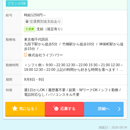
ブランクOK
時給1250円～
給与
交通費別途支給あり
支給（規定有り）
交通費
東京都千代田区
勤務地
九段下駅から徒歩5分
/
竹橋駅から徒歩10分
/
神保町駅から徒
歩15分
/
…
株式会社ライブパワー
＜シフト例＞ 9:00～22:30 12:30～22:00 15:30～21:00 12:30～
勤務時間
19:00 12:30～22:00 上記の時間から好きな時間を選べます！ ※
時間は変更となる可能性があります
9月8日・9日
期間
週1日からOK
/
履歴書不要
/
副業・WワークOK
/
シフト勤務
/
特徴
電話対応なし
/
パソコンスキル不要
気になる！
応募する
詳細へ
掲載日：2026.08.04