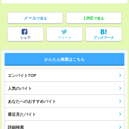
メール
LINE
で送る
で送る
シェア
ツイート
ブックマーク
かんたん検索はこちら
エンバイトTOP
人気のバイト
あなたへのおすすめバイト
最近見たバイト
詳細検索