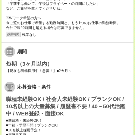
「午前中は働いて、午後はプライベートの時間にしたい」
など、ご希望を教えてくださいね。
※Wワーク希望の方へ
今ご覧のお仕事で希望する勤務時間と、もう1つのお仕事の勤務時間。
合計で週40時間を超える場合は応募できません。
残業なし
残業時間
期間
短期（3ヶ月以内）
【現在も積極採用中！急募！】■2カ月～
応募資格・条件
職種未経験OK / 社会人未経験OK / ブランクOK /
10名以上の大量募集 / 履歴書不要 / 40～50代活躍
中 / WEB登録・面接OK
■無資格・未経験OK！
■年齢・学歴不問！ブランクOK!
■10名以上採用予定！