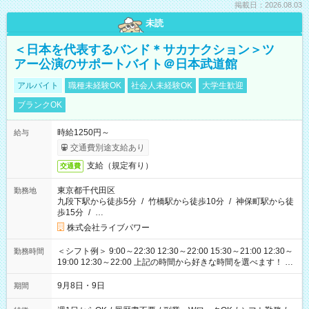
掲載日：2026.08.03
未読
＜日本を代表するバンド＊サカナクション＞ツ
アー公演のサポートバイト＠日本武道館
アルバイト
職種未経験OK
社会人未経験OK
大学生歓迎
ブランクOK
時給1250円～
給与
交通費別途支給あり
支給（規定有り）
交通費
東京都千代田区
勤務地
九段下駅から徒歩5分
/
竹橋駅から徒歩10分
/
神保町駅から徒
歩15分
/
…
株式会社ライブパワー
＜シフト例＞ 9:00～22:30 12:30～22:00 15:30～21:00 12:30～
勤務時間
19:00 12:30～22:00 上記の時間から好きな時間を選べます！ ※
時間は変更となる可能性があります
9月8日・9日
期間