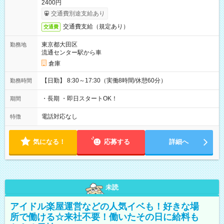
2400円
交通費別途支給あり
交通費支給（規定あり）
交通費
東京都大田区
勤務地
流通センター駅から車
倉庫
【日勤】 8:30～17:30（実働8時間/休憩60分）
勤務時間
・長期 ・即日スタートOK！
期間
電話対応なし
特徴
気になる！
応募する
詳細へ
未読
アイドル楽屋運営などの人気イベも！好きな場
所で働ける☆来社不要！働いたその日に給料も