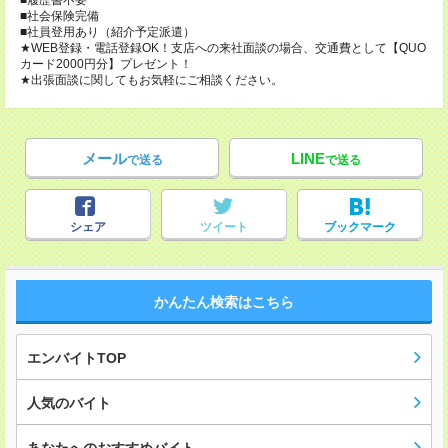
■履歴書不要
■社会保険完備
■社員登用あり（紹介予定派遣）
★WEB登録・電話登録OK！支店への来社面談の場合、交通費として【QUO
カード2000円分】プレゼント！
★出張面談に関してもお気軽にご相談ください。
メール
LINE
で送る
で送る
シェア
ツイート
ブックマーク
かんたん検索はこちら
エンバイトTOP
人気のバイト