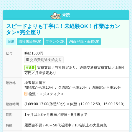
未読
スピードよりも丁寧に！未経験OK！作業はカン
タン×完全座り
派遣
職種未経験OK
ブランクOK
WEB登録・面接OK
時給1500円
給与
交通費別途支給あり
実費支給／当社規定あり。通勤交通費実費支払／上限4
交通費
万円／月※規定あり
埼玉県加須市
勤務地
加須駅から車10分
/
久喜駅から車20分
/
鴻巣駅から車20分
物流・ロジスティクス
(1)09:00-17:00(休憩60分) ※休憩（12:00-12:50、15:00-15:10）
勤務時間
1ヶ月以上3ヶ月未満／即日～9月末まで
期間
履歴書不要
/
40～50代活躍中
/
10名以上の大量募集
特徴