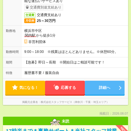
能な速払いサービスあり
交通費別途支給あり
交通費支給あり
交通費
25～30万円
月収例
横浜市中区
勤務地
関内駅
から徒歩1分
非営利団体
9:00～18:00 ※残業はほとんどありません。※休憩60分。
勤務時間
【急募】即日～長期 ※開始日はご相談可能です！
期間
履歴書不要
/
服装自由
特徴
気になる！
応募する
詳細へ
掲載元企業名
株式会社スタッフサービス（神奈川・千葉・埼玉エリア）
掲載日：2026.08.07
未読
NEW