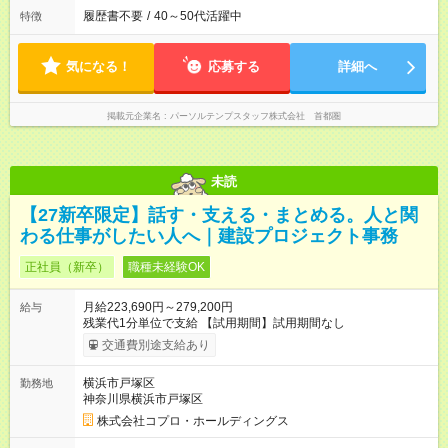
履歴書不要
/
40～50代活躍中
特徴
気になる！
応募する
詳細へ
掲載元企業名
パーソルテンプスタッフ株式会社 首都圏
未読
【27新卒限定】話す・支える・まとめる。人と関
わる仕事がしたい人へ｜建設プロジェクト事務
正社員（新卒）
職種未経験OK
月給223,690円～279,200円
給与
残業代1分単位で支給 【試用期間】試用期間なし
交通費別途支給あり
横浜市戸塚区
勤務地
神奈川県横浜市戸塚区
株式会社コプロ・ホールディングス