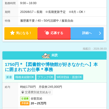
9:00～16:00
勤務時間
2026/8/17～長期 ※長期更新予定 ※8月～OK！
期間
履歴書不要
/
40～50代活躍中
/
服装自由
特徴
気になる！
応募する
詳細へ
掲載日：2026.08.03
未読
1750円＊【図書館や博物館が好きなかたへ】本
に囲まれてお仕事＊事務
派遣
職種未経験OK
ブランクOK
WEB登録・面接OK
時給1750円 月収例 245,000円
給与
交通費別途支給あり
全額支給
交通費
20～25万円
月収例