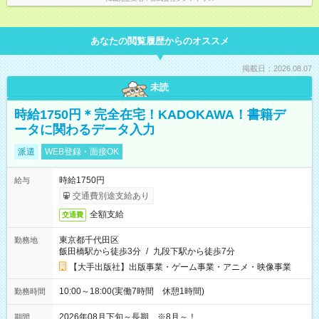
あなたの閲覧履歴からのオススメ
掲載日：2026.08.07
未読
時給1750円＊完全在宅！KADOKAWA！書籍デ
ータに関わるデータ入力
派遣
WEB登録・面接OK
時給1750円
給与
交通費別途支給あり
全額支給
交通費
東京都千代田区
勤務地
飯田橋駅から徒歩3分
/
九段下駅から徒歩7分
【大手出版社】出版事業・ゲーム事業・アニメ・映像事業
10:00～18:00(実働7時間 休憩1時間)
勤務時間
2026年08月下旬～長期 ※8月～！
期間