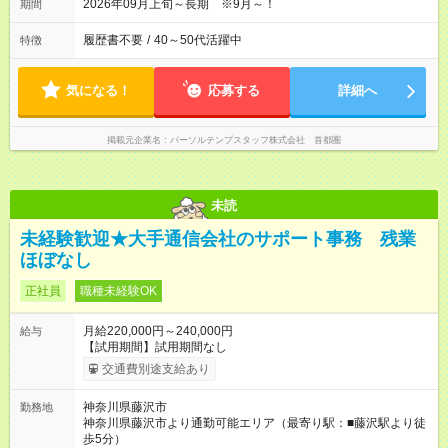
2026年09月上旬～長期 ※9月～！
期間
履歴書不要
/
40～50代活躍中
特徴
気になる！
応募する
詳細へ
掲載元企業名
パーソルテンプスタッフ株式会社 首都圏
未読
未経験歓迎★大手通信会社のサポート事務 残業
ほぼなし
正社員
職種未経験OK
月給220,000円～240,000円
給与
【試用期間】試用期間なし
交通費別途支給あり
神奈川県藤沢市
勤務地
神奈川県藤沢市より通勤可能エリア（最寄り駅：■藤沢駅より徒
歩5分）