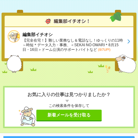
編集部イチオシ
【完全在宅！】難しい業務なし＆電話なし！ゆっくりの11時
～時短＊データ入力・事務、＜SEKAI NO OWARI＊8月15
日・16日＞ドーム公演のサポートバイトなど
(8/7UP!)
お気に入りの仕事は見つかりましたか？
この検索条件を保存して
新着メールを受け取る