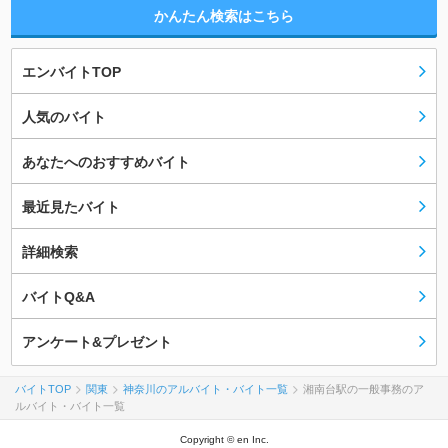
かんたん検索はこちら
エンバイトTOP
人気のバイト
あなたへのおすすめバイト
最近見たバイト
詳細検索
バイトQ&A
アンケート&プレゼント
バイトTOP
関東
神奈川のアルバイト・バイト一覧
湘南台駅の一般事務のア
ルバイト・バイト一覧
Copyright © en Inc.