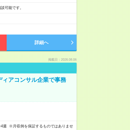
も相談可能です。
詳細へ
掲載日：2026.08.06
メディアコンサル企業で事務
週4日×4週 ※月収例を保証するものではありませ