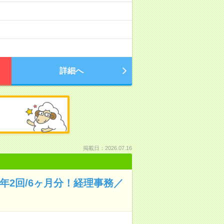
詳細へ
掲載日：2026.07.16
年2回/6ヶ月分！経理事務／