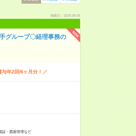
掲載日：2026.08.06
NEW
大手グループ〇経理事務の
与年2回/6ヶ月分！／
認証・図面管理など