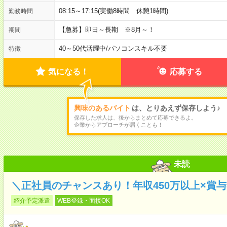
08:15～17:15(実働8時間 休憩1時間)
勤務時間
【急募】即日～長期 ※8月～！
期間
40～50代活躍中
/
パソコンスキル不要
特徴
気になる！
応募する
興味のあるバイト
は、とりあえず保存しよう♪
保存した求人は、後からまとめて応募できるよ。
企業からアプローチが届くことも！
未読
＼正社員のチャンスあり！年収450万以上×賞与
紹介予定派遣
WEB登録・面接OK