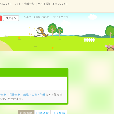
アルバイト・バイト情報一覧｜バイト探しはエンバイト
ヘルプ・お問い合わせ
サイトマップ
ログイン
般事務
、
営業事務
、
総務・人事・労務
などを取り揃
んでいただけます。
新着順
時給順
人気順