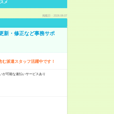
スメ
掲載日：2026.08.07
の更新・修正など事務サポ
含む派遣スタッフ活躍中です！
前払いが可能な速払いサービスあり