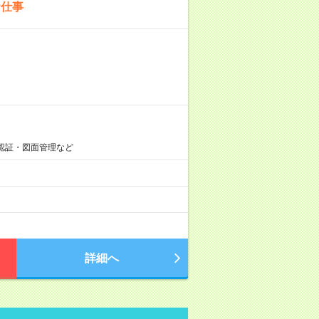
お仕事
認証・図面管理など
詳細へ